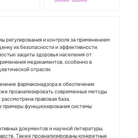
ы регулирования и контроля за применением
ценку их безопасности и эффективности.
остью защиты здоровья населения от
рименения медикаментов, особенно в
евтической отрасли.
начение фармаконадзора в обеспечении
акже проанализировать современные методы
т рассмотрена правовая база,
е примеры функционирования системы
тивных документов и научной литературы,
арств. Также проанализированы конкретные