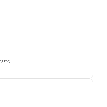
од год