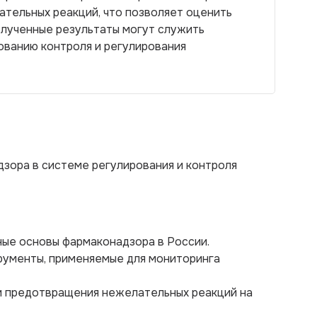
ательных реакций, что позволяет оценить
лученные результаты могут служить
ванию контроля и регулирования
дзора в системе регулирования и контроля
нные основы фармаконадзора в России.
рументы, применяемые для мониторинга
 и предотвращения нежелательных реакций на