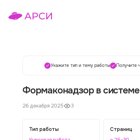
Укажите тип и тему работы
Получите 
Формаконадзор в системе 
26 декабря 2025
3
Тип работы
Страниц
Курсовая работа
~ 25–30