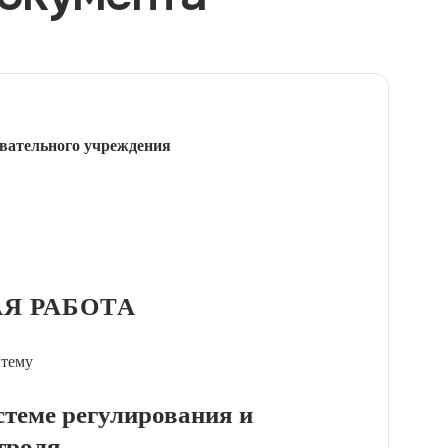
вательного учреждения
Я РАБОТА
 тему
стеме регулирования и
троля