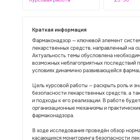
Краткая информация
Фармаконадзор — ключевой элемент систем
лекарственных средств, направленный на о
Актуальность темы обусловлена необходим
возможных неблагоприятных последствий п
условиях динамично развивающейся фармац
Цель курсовой работы — раскрыть роль и з
безопасности лекарственных средств, а т
и подходы к его реализации. В работе буде
организационные механизмы и практически
фармаконадзора.
В ходе исследования проведён обзор норма
касающихся мониторинга безопасности лек