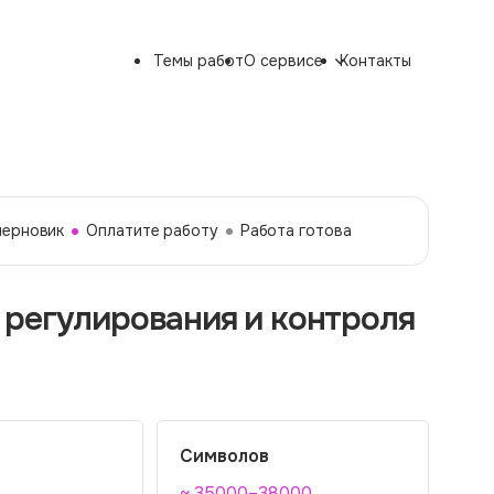
Темы работ
О сервисе
Контакты
черновик
Оплатите работу
Работа готова
регулирования и контроля
Символов
~ 35000–38000