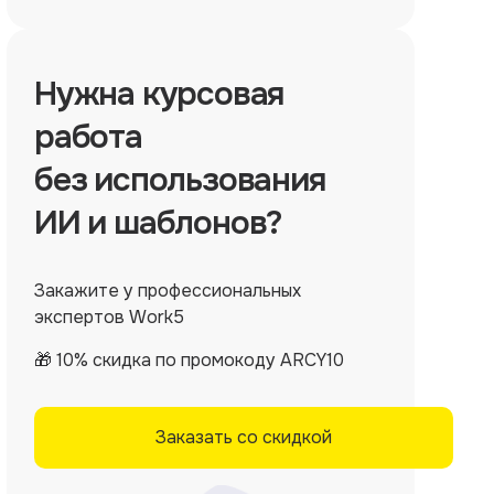
Нужна
курсовая
работа
без использования
ИИ и шаблонов?
Закажите у профессиональных
экспертов Work5
🎁 10% скидка по промокоду ARCY10
Заказать со скидкой