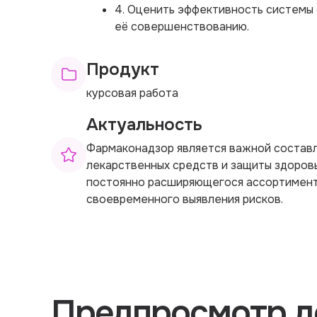
4. Оценить эффективность системы
её совершенствованию.
Продукт
курсовая работа
Актуальность
Фармаконадзор является важной состав
лекарственных средств и защиты здоровь
постоянно расширяющегося ассортимент
своевременного выявления рисков.
Предпросмотр д