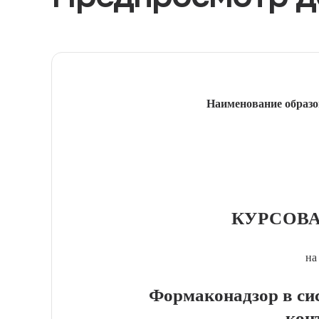
Наименование образо
КУРСОВА
на
Формаконадзор в си
кон