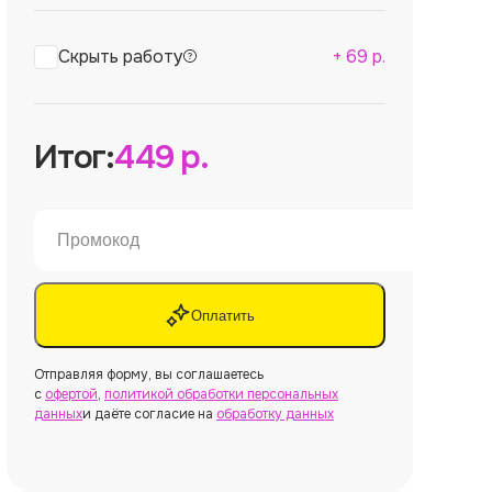
Скрыть работу
+
69
р.
Итог:
449
р.
Оплатить
Отправляя форму, вы соглашаетесь
с
офертой
,
политикой обработки персональных
данных
и даёте согласие на
обработку данных