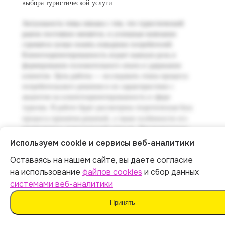
выбора туристической услуги.
Используем cookie и сервисы веб-аналитики
Оставаясь на нашем сайте, вы даете согласие
Итог:
449
р.
на использование
файлов cookies
и сбор данных
системами веб-аналитики
Оплатить
Принять