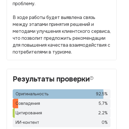
проблему.
В ходе работы будет выявлена связь
между этапами принятия решений и
методами улучшения клиентского сервиса,
что позволит предложить рекомендации
для повышения качества взаимодействия с
потребителями в туризме.
Результаты проверки
Оригинальность
92,5
%
Совпадения
5,7
%
Цитирования
2,2
%
ИИ-контент
0
%