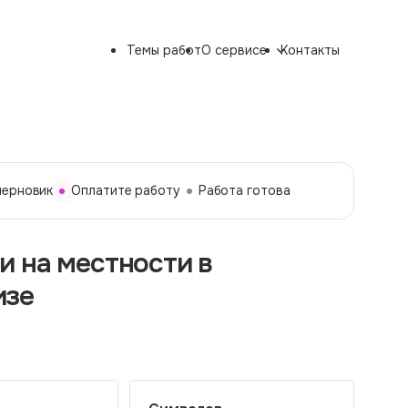
Темы работ
О сервисе
Контакты
черновик
Оплатите работу
Работа готова
 на местности в
изе