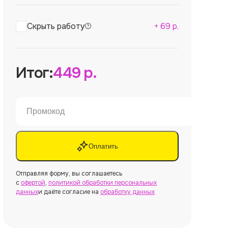
Скрыть работу
+
69
р.
Итог:
449
р.
Оплатить
Отправляя форму, вы соглашаетесь
с
офертой
,
политикой обработки персональных
данных
и даёте согласие на
обработку данных