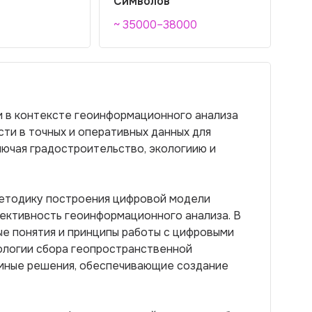
Символов
~ 35000–38000
 в контексте геоинформационного анализа
сти в точных и оперативных данных для
лючая градостроительство, экологиию и
методику построения цифровой модели
фективность геоинформационного анализа. В
е понятия и принципы работы с цифровыми
ологии сбора геопространственной
ммные решения, обеспечивающие создание