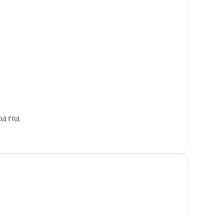
од год