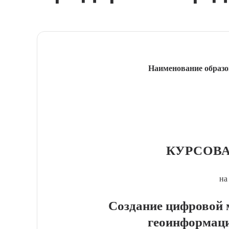
Наименование образо
КУРСОВА
на
Создание цифровой 
геоинформаци