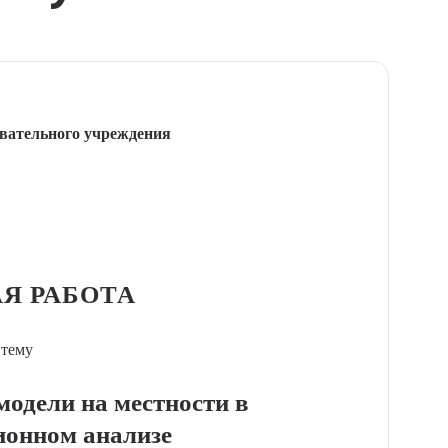
вательного учреждения
Я РАБОТА
 тему
модели на местности в
онном анализе