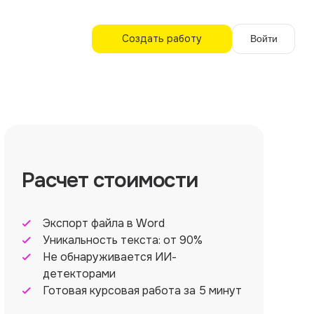
Создать работу
Войти
Расчет стоимости
Экспорт файла в Word
Уникальность текста: от 90%
Не обнаруживается ИИ-
детекторами
Готовая курсовая работа за 5 минут