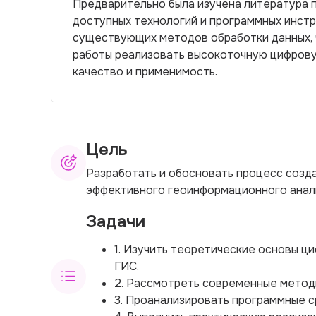
Предварительно была изучена литература 
доступных технологий и программных инстр
существующих методов обработки данных, ч
работы реализовать высокоточную цифрову
качество и применимость.
Цель
Разработать и обосновать процесс созд
эффективного геоинформационного анал
Задачи
1. Изучить теоретические основы ц
ГИС.
2. Рассмотреть современные методы
3. Проанализировать программные с