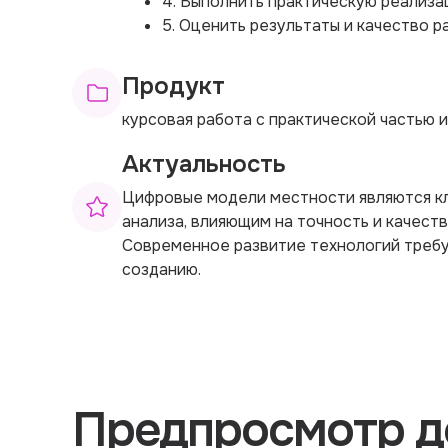
4. Выполнить практическую реализа
5. Оценить результаты и качество 
Продукт
курсовая работа с практической частью
Актуальность
Цифровые модели местности являются 
анализа, влияющим на точность и качест
Современное развитие технологий требу
созданию.
Предпросмотр д