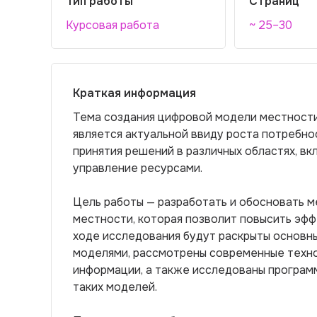
Тип работы
Страниц
Курсовая работа
~ 25–30
Краткая информация
Тема создания цифровой модели местности
является актуальной ввиду роста потребно
принятия решений в различных областях, вк
управление ресурсами.
Цель работы — разработать и обосновать 
местности, которая позволит повысить эф
ходе исследования будут раскрыты основны
моделями, рассмотрены современные техн
информации, а также исследованы програ
таких моделей.