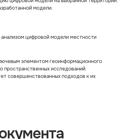
цию цифровой модели на выбранной территории.
разработанной модели.
 и анализом цифровой модели местности
ключевым элементом геоинформационного
во пространственных исследований.
ет совершенствованных подходов к их
окумента