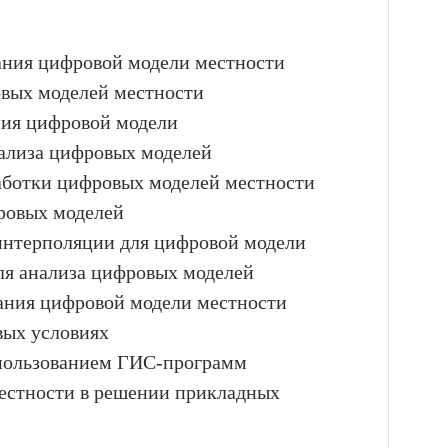
дания цифровой модели местности
овых моделей местности
ния цифровой модели
ализа цифровых моделей
аботки цифровых моделей местности
фровых моделей
 интерполяции для цифровой модели
ля анализа цифровых моделей
дания цифровой модели местности
вых условиях
спользованием ГИС-программ
естности в решении прикладных