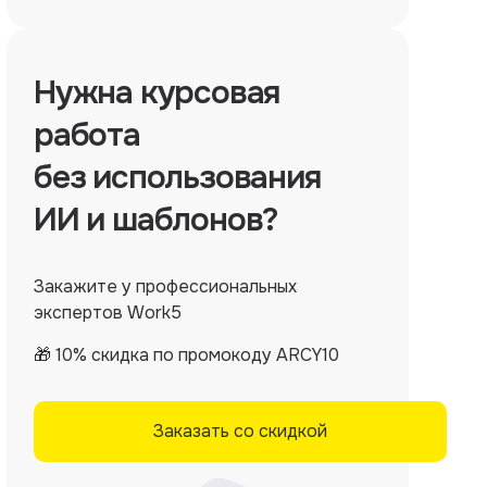
Нужна
курсовая
работа
без использования
ИИ и шаблонов?
Закажите у профессиональных
экспертов Work5
🎁 10% скидка по промокоду ARCY10
Заказать со скидкой