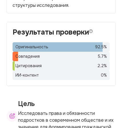
структуры исследования.
Результаты проверки
Оригинальность
92,5
%
Совпадения
5,7
%
Цитирования
2,2
%
ИИ-контент
0
%
Цель
Исследовать права и обязанности
подростков в современном обществе и их
значение для формирования гражданской