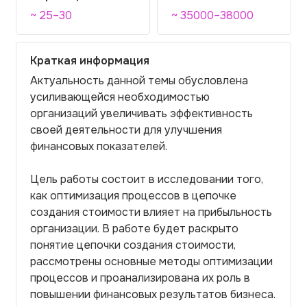
~ 25–30
~ 35000–38000
Краткая информация
Актуальность данной темы обусловлена
усиливающейся необходимостью
организаций увеличивать эффективность
своей деятельности для улучшения
финансовых показателей.
Цель работы состоит в исследовании того,
как оптимизация процессов в цепочке
создания стоимости влияет на прибыльность
организации. В работе будет раскрыто
понятие цепочки создания стоимости,
рассмотрены основные методы оптимизации
процессов и проанализирована их роль в
повышении финансовых результатов бизнеса.