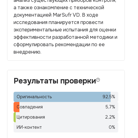
анализ существующих приборов контроля,
а также ознакомление с технической
документацией MarSufr VD. В ходе
исследования планируется провести
экспериментальные испытания для оценки
эффективности разработанной методики и
сформулировать рекомендации по ее
внедрению.
Результаты проверки
Оригинальность
92,5
%
Совпадения
5,7
%
Цитирования
2,2
%
ИИ-контент
0
%