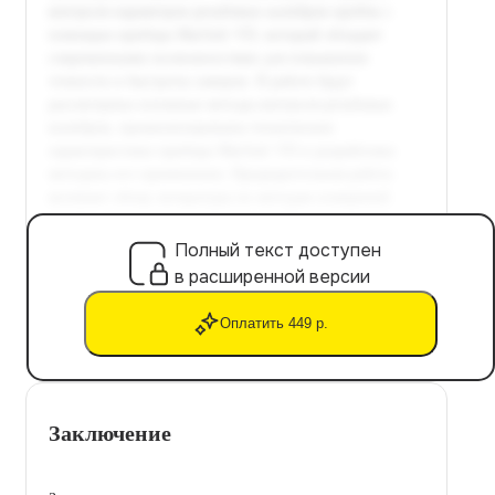
Полный текст доступен
в расширенной версии
Оплатить 449 р.
Заключение