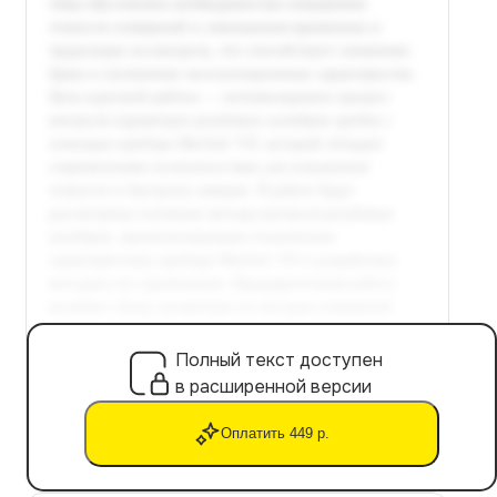
Полный текст доступен
в расширенной версии
Оплатить 449 р.