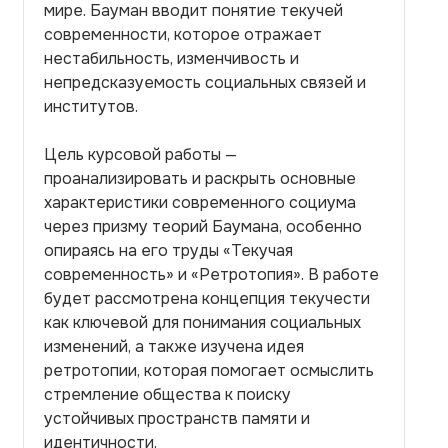
мире. Бауман вводит понятие текучей
современности, которое отражает
нестабильность, изменчивость и
непредсказуемость социальных связей и
институтов.
Цель курсовой работы —
проанализировать и раскрыть основные
характеристики современного социума
через призму теорий Баумана, особенно
опираясь на его труды «Текучая
современность» и «Ретротопия». В работе
будет рассмотрена концепция текучести
как ключевой для понимания социальных
изменений, а также изучена идея
ретротопии, которая помогает осмыслить
стремление общества к поиску
устойчивых пространств памяти и
идентичности.