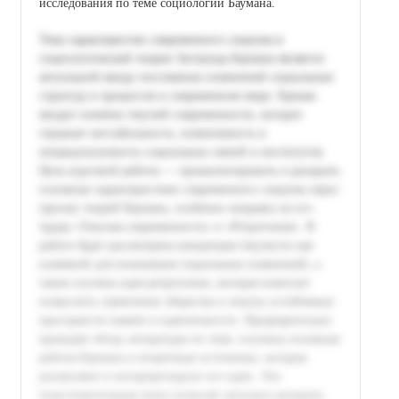
исследования по теме социологии Баумана.