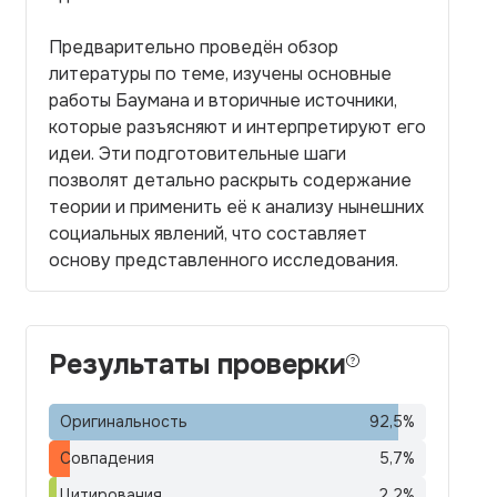
Предварительно проведён обзор
литературы по теме, изучены основные
работы Баумана и вторичные источники,
которые разъясняют и интерпретируют его
идеи. Эти подготовительные шаги
позволят детально раскрыть содержание
теории и применить её к анализу нынешних
социальных явлений, что составляет
основу представленного исследования.
Результаты проверки
Оригинальность
92,5
%
Совпадения
5,7
%
Цитирования
2,2
%