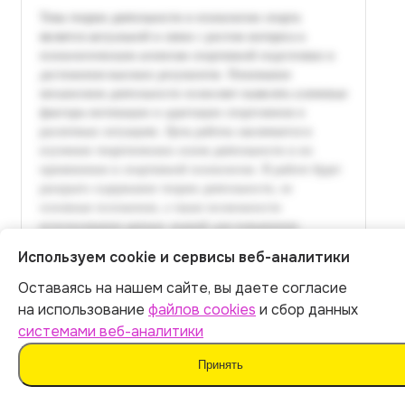
Используем cookie и сервисы веб-аналитики
Оставаясь на нашем сайте, вы даете согласие
Итог:
449
р.
на использование
файлов cookies
и сбор данных
системами веб-аналитики
Оплатить
Принять