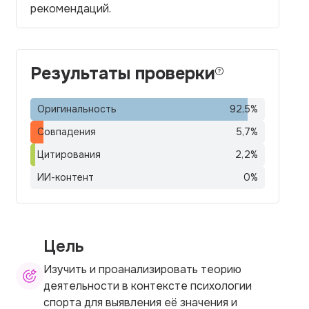
рекомендаций.
Результаты проверки
Оригинальность
92,5
%
Совпадения
5,7
%
Цитирования
2,2
%
ИИ-контент
0
%
Цель
Изучить и проанализировать теорию
деятельности в контексте психологии
спорта для выявления её значения и