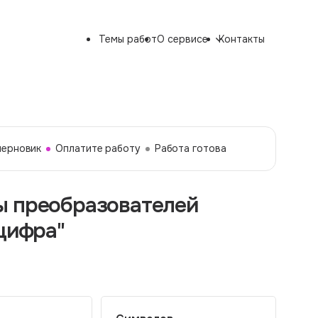
Темы работ
О сервисе
Контакты
черновик
Оплатите работу
Работа готова
ы преобразователей
-цифра"