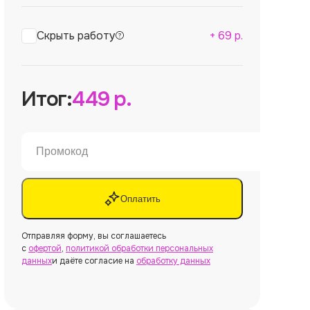
Скрыть работу
+
69
р.
Итог:
449
р.
Оплатить
Отправляя форму, вы соглашаетесь
с
офертой
,
политикой обработки персональных
данных
и даёте согласие на
обработку данных