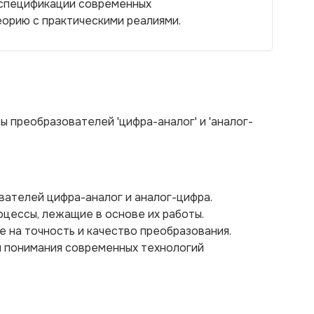
 спецификации современных
еорию с практическими реалиями.
 преобразователей 'цифра-аналог' и 'аналог-
ователей цифра-аналог и аналог-цифра.
оцессы, лежащие в основе их работы.
е на точность и качество преобразования.
я понимания современных технологий