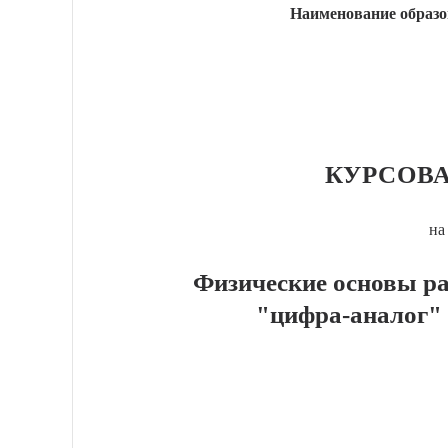
Наименование образо
КУРСОВА
на
Физические основы р
"цифра-аналог"