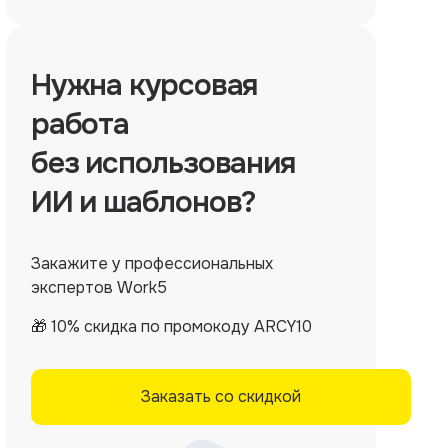
Нужна
курсовая
работа
без использования
ИИ и шаблонов?
Закажите у профессиональных
экспертов Work5
🎁 10% скидка по промокоду ARCY10
Заказать со скидкой