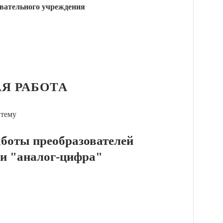
вательного учреждения
Я РАБОТА
 тему
аботы преобразователей
 и "аналог-цифра"