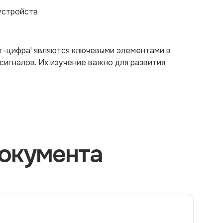
устройств
ог-цифра' являются ключевыми элементами в
сигналов. Их изучение важно для развития
окумента