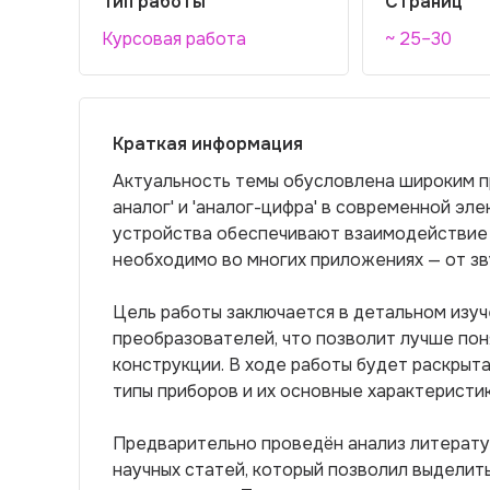
Тип работы
Страниц
Курсовая работа
~ 25–30
Краткая информация
Актуальность темы обусловлена широким 
аналог' и 'аналог-цифра' в современной эл
устройства обеспечивают взаимодействие 
необходимо во многих приложениях — от зв
Цель работы заключается в детальном изуч
преобразователей, что позволит лучше пон
конструкции. В ходе работы будет раскрыт
типы приборов и их основные характеристик
Предварительно проведён анализ литератур
научных статей, который позволил выделит