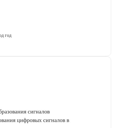
од год
бразования сигналов
ования цифровых сигналов в