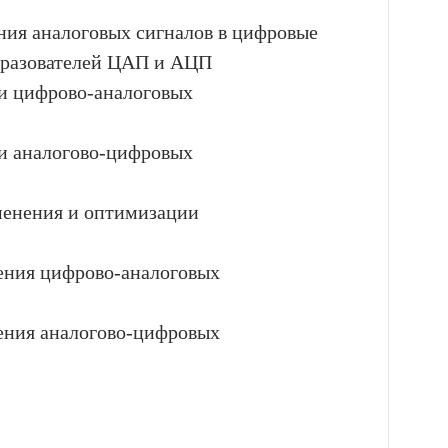
ния аналоговых сигналов в цифровые
образователей ЦАП и АЦП
ти цифрово-аналоговых
ти аналогово-цифровых
менения и оптимизации
ения цифрово-аналоговых
ения аналогово-цифровых