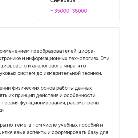
Символов
~ 35000–38000
применением преобразователей 'цифра-
ектронике и информационных технологиях. Эти
цифрового и аналогового мира, что
уковых систем до измерительной техники.
ении физических основ работы данных
ять их принцип действия и особенности
а теория функционирования, рассмотрены
и.
ы по теме, в том числе учебных пособий и
ь ключевые аспекты и сформировать базу для