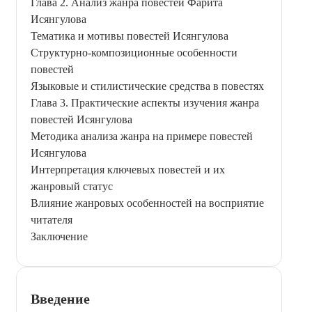
Глава 2. Анализ жанра повестей Фарита
Исянгулова
Тематика и мотивы повестей Исянгулова
Структурно-композиционные особенности
повестей
Языковые и стилистические средства в повестях
Глава 3. Практические аспекты изучения жанра
повестей Исянгулова
Методика анализа жанра на примере повестей
Исянгулова
Интерпретация ключевых повестей и их
жанровый статус
Влияние жанровых особенностей на восприятие
читателя
Заключение
Введение