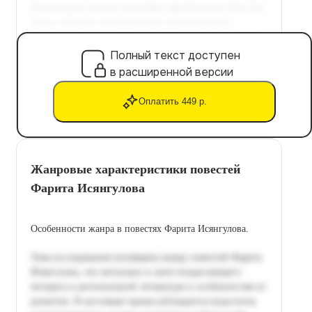
Полный текст доступен
в расширенной версии
Оплатить 449 р.
Жанровые характеристики повестей
Фарита Исянгулова
Особенности жанра в повестях Фарита Исянгулова.