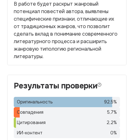
В работе будет раскрыт жанровый
потенциал повестей автора, выявлены
специфические признаки, отличающие их
от традиционных жанров, что позволит
сделать вклад в понимание современного
литературного процесса и расширить
жанровую типологию региональной
литературы.
Результаты проверки
Оригинальность
92,5
%
Совпадения
5,7
%
Цитирования
2,2
%
ИИ-контент
0
%