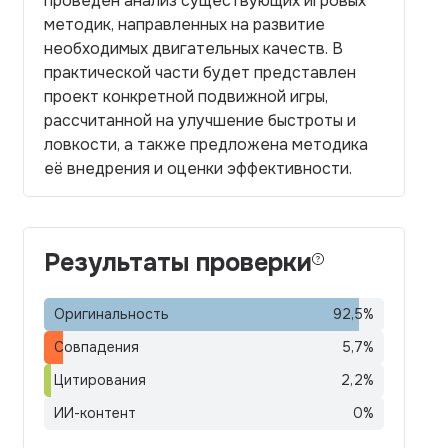
проведен анализ существующих игровых
методик, направленных на развитие
необходимых двигательных качеств. В
практической части будет представлен
проект конкретной подвижной игры,
рассчитанной на улучшение быстроты и
ловкости, а также предложена методика
её внедрения и оценки эффективности.
Результаты проверки
Оригинальность
92,5
%
Совпадения
5,7
%
Цитирования
2,2
%
ИИ-контент
0
%