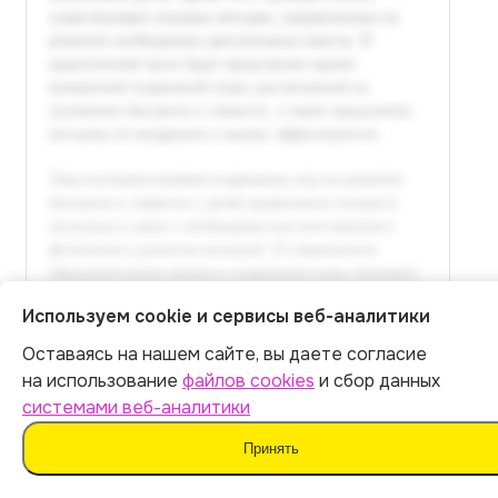
Используем cookie и сервисы веб-аналитики
Оставаясь на нашем сайте, вы даете согласие
Итог:
449
р.
на использование
файлов cookies
и сбор данных
системами веб-аналитики
Оплатить
Принять