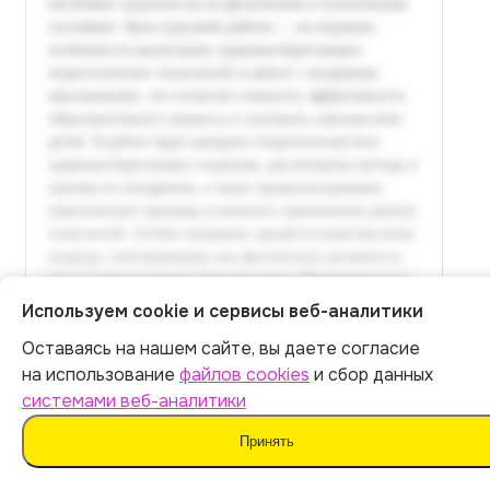
Используем cookie и сервисы веб-аналитики
Оставаясь на нашем сайте, вы даете согласие
Итог:
449
р.
на использование
файлов cookies
и сбор данных
системами веб-аналитики
Оплатить
Принять