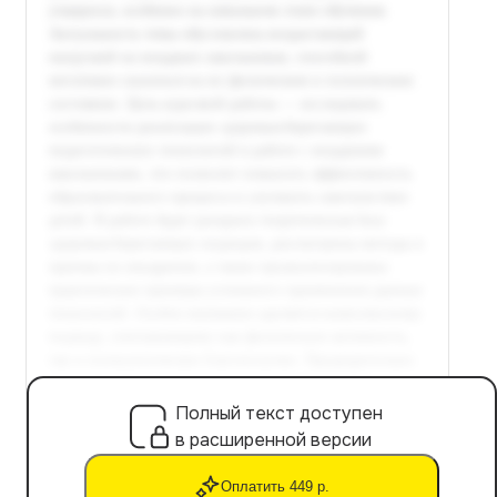
Полный текст доступен
в расширенной версии
Оплатить 449 р.