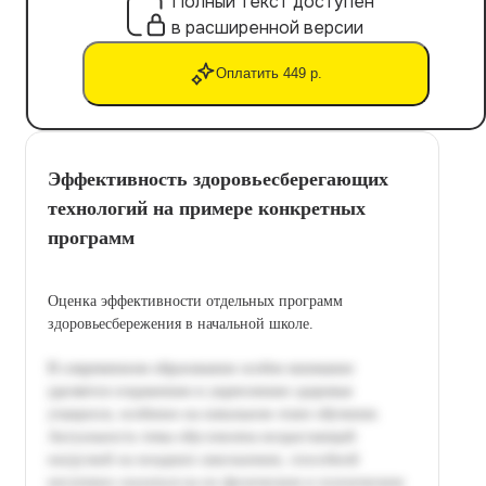
Полный текст доступен
в расширенной версии
Оплатить 449 р.
Эффективность здоровьесберегающих
технологий на примере конкретных
программ
Оценка эффективности отдельных программ
здоровьесбережения в начальной школе.