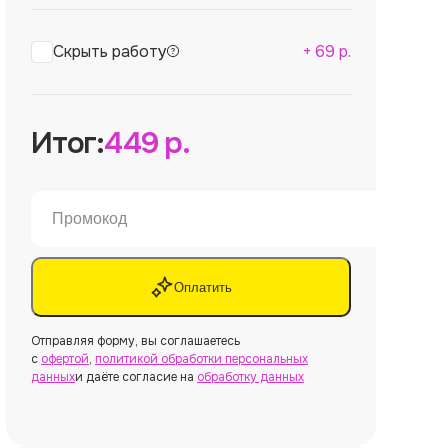
Скрыть работу
+
69
р.
Итог:
449
р.
Оплатить
Отправляя форму, вы соглашаетесь
с
офертой
,
политикой обработки персональных
данных
и даёте согласие на
обработку данных