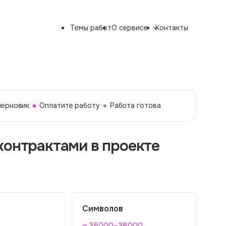
Темы работ
О сервисе
Контакты
черновик
Оплатите работу
Работа готова
контрактами в проекте
Символов
~ 35000–38000