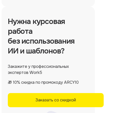
Нужна
курсовая
работа
без использования
ИИ и шаблонов?
Закажите у профессиональных
экспертов Work5
🎁 10% скидка по промокоду ARCY10
Заказать со скидкой