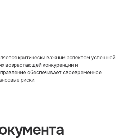
вляется критически важным аспектом успешной
иях возрастающей конкуренции и
управление обеспечивает своевременное
ансовые риски.
окумента