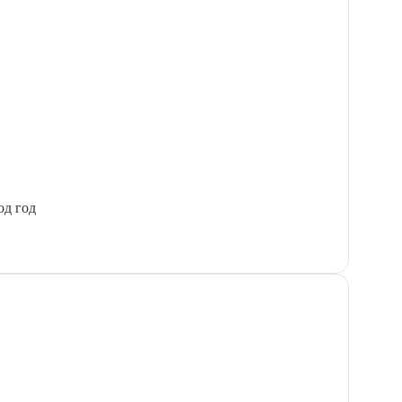
од год