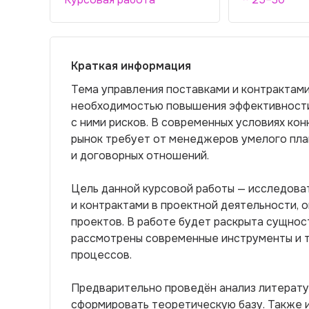
Краткая информация
Тема управления поставками и контрактами 
необходимостью повышения эффективности
с ними рисков. В современных условиях ко
рынок требует от менеджеров умелого пла
и договорных отношений.
Цель данной курсовой работы — исследова
и контрактами в проектной деятельности, 
проектов. В работе будет раскрыта сущнос
рассмотрены современные инструменты и т
процессов.
Предварительно проведён анализ литерату
сформировать теоретическую базу. Также и