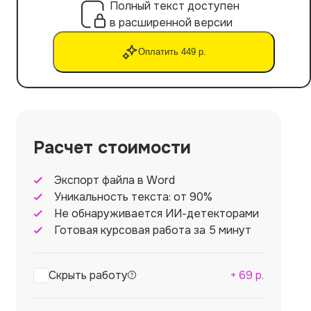
Полный текст доступен
в расширенной версии
Оплатить 449 р.
Расчет стоимости
Экспорт файла в Word
Уникальность текста: от 90%
Не обнаруживается ИИ-детекторами
Готовая курсовая работа за 5 минут
Скрыть работу
+
69
р.