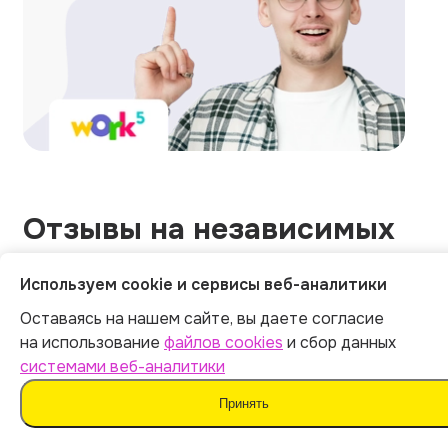
Отзывы на независимых
площадках
Используем cookie и сервисы веб-аналитики
Оставаясь на нашем сайте, вы даете согласие
на использование
файлов cookies
и сбор данных
Общий рейтинг
1215 оценок
системами веб-аналитики
5.0
Принять