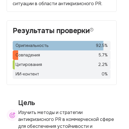
ситуации в области антикризисного PR.
Результаты проверки
Оригинальность
92,5
%
Совпадения
5,7
%
Цитирования
2,2
%
ИИ-контент
0
%
Цель
Изучить методы и стратегии
антикризисного PR в коммерческой сфере
для обеспечения устойчивости и