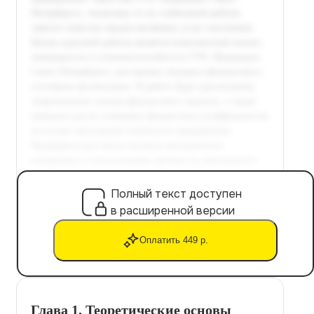
Полный текст доступен
в расширенной версии
Оплатить 449 р.
Глава 1. Теоретические основы