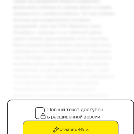
Полный текст доступен
в расширенной версии
Оплатить 449 р.