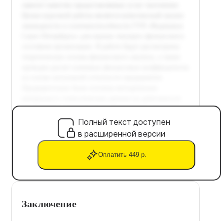
Полный текст доступен
в расширенной версии
Оплатить 449 р.
Заключение