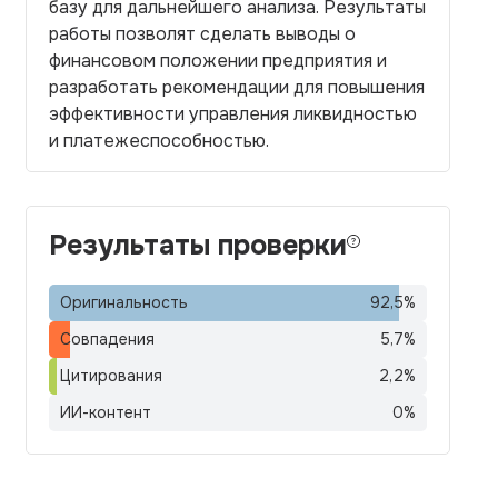
базу для дальнейшего анализа. Результаты
работы позволят сделать выводы о
финансовом положении предприятия и
разработать рекомендации для повышения
эффективности управления ликвидностью
и платежеспособностью.
Результаты проверки
Оригинальность
92,5
%
Совпадения
5,7
%
Цитирования
2,2
%
ИИ-контент
0
%