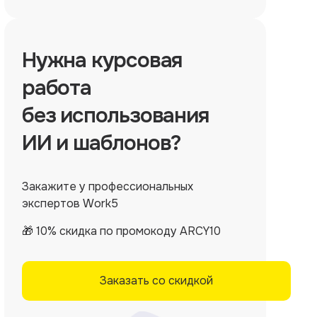
Нужна
курсовая
работа
без использования
ИИ и шаблонов?
Закажите у профессиональных
экспертов Work5
🎁 10% скидка по промокоду ARCY10
Заказать со скидкой