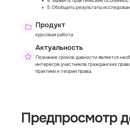
4. Выявить практические особеннос
5. Обобщить результаты исследован
Продукт
курсовая работа
Актуальность
Познание сроков давности является нео
интересов участников гражданских прав
практики и теории права.
Предпросмотр д