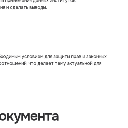
ти применения данных институтов.
ия и сделать выводы.
бходимым условием для защиты прав и законных
оотношений, что делает тему актуальной для
окумента