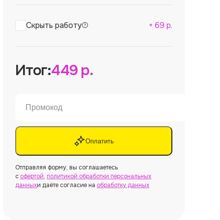
Скрыть работу
+
69
р.
Итог:
449
р.
Оплатить
Отправляя форму, вы соглашаетесь
с
офертой
,
политикой обработки персональных
данных
и даёте согласие на
обработку данных