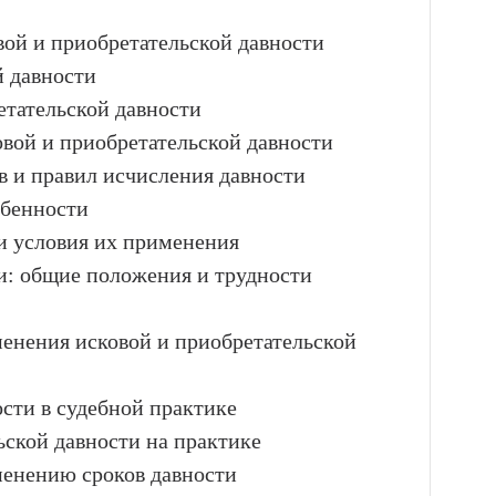
вой и приобретательской давности
й давности
етательской давности
овой и приобретательской давности
в и правил исчисления давности
обенности
и условия их применения
и: общие положения и трудности
менения исковой и приобретательской
сти в судебной практике
ской давности на практике
енению сроков давности