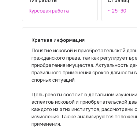
Тип работы
Страниц
Курсовая работа
~ 25–30
Краткая информация
Понятие исковой и приобретательской дав
гражданского права, так как регулирует вр
приобретения имущества. Актуальность д
правильного применения сроков давности 
спорных ситуаций.
Цель работы состоит в детальном изучении
аспектов исковой и приобретательской дав
каждого из этих институтов, рассмотрены 
исчисления. Также анализируются положени
применения.