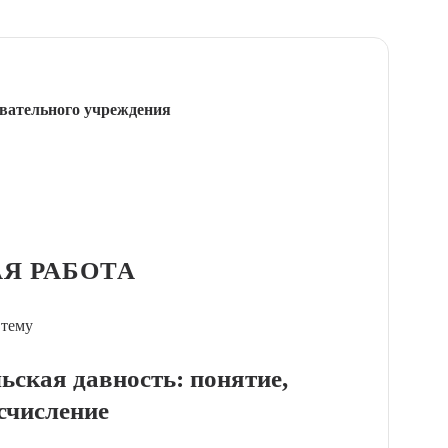
вательного учреждения
Я РАБОТА
 тему
ьская давность: понятие,
исчисление