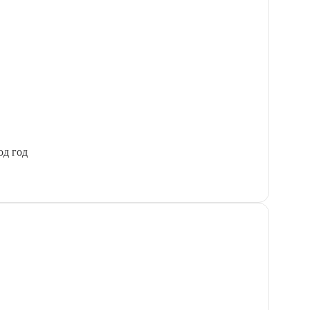
од год