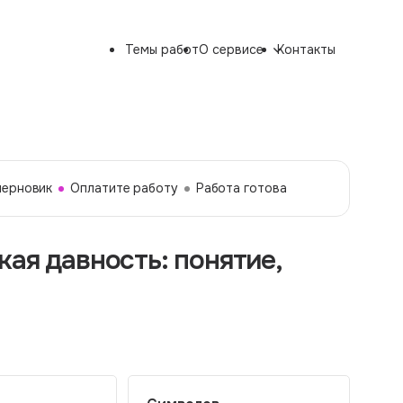
Темы работ
О сервисе
Контакты
черновик
Оплатите работу
Работа готова
ая давность: понятие,