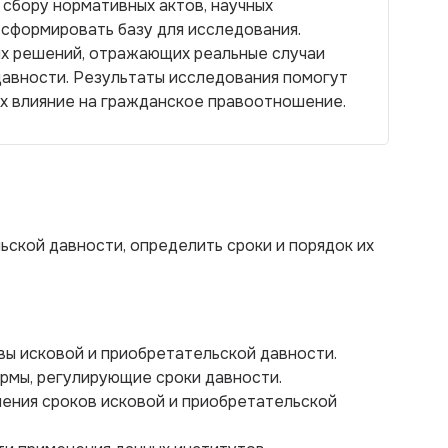
сбору нормативных актов, научных
 сформировать базу для исследования.
х решений, отражающих реальные случаи
давности. Результаты исследования помогут
их влияние на гражданское правоотношение.
ьской давности, определить сроки и порядок их
вы исковой и приобретательской давности.
рмы, регулирующие сроки давности.
ления сроков исковой и приобретательской