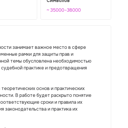
Символов
~ 35000–38000
ности занимает важное место в сфере
еменные рамки для защиты прав и
анной темы обусловлена необходимостью
в судебной практике и предотвращения
 теоретических основ и практических
ности. В работе будет раскрыто понятие
соответствующие сроки и правила их
я законодательства и практика их