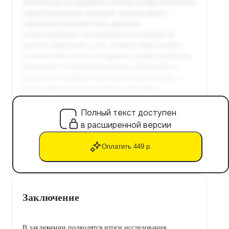
Полный текст доступен
в расширенной версии
Оплатить 449 р.
Заключение
В заключении подводятся итоги исследования,