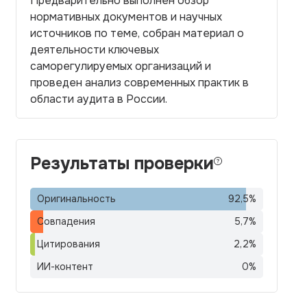
Предварительно выполнен обзор
нормативных документов и научных
источников по теме, собран материал о
деятельности ключевых
саморегулируемых организаций и
проведен анализ современных практик в
области аудита в России.
Результаты проверки
Оригинальность
92,5
%
Совпадения
5,7
%
Цитирования
2,2
%
ИИ-контент
0
%