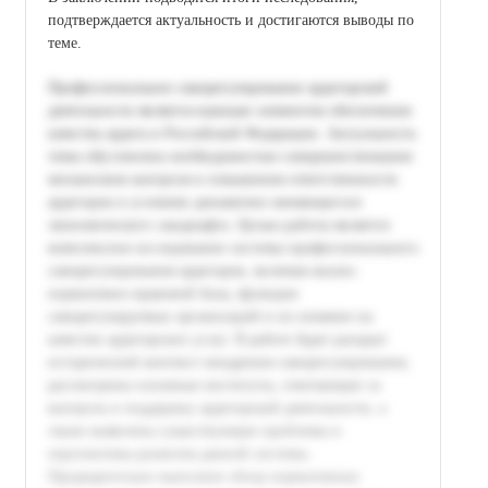
подтверждается актуальность и достигаются выводы по
теме.