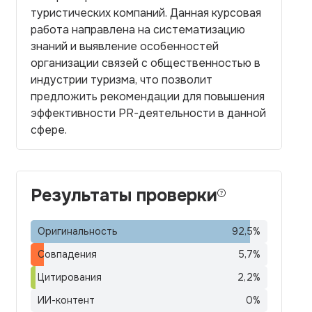
туристических компаний. Данная курсовая
работа направлена на систематизацию
знаний и выявление особенностей
организации связей с общественностью в
индустрии туризма, что позволит
предложить рекомендации для повышения
эффективности PR-деятельности в данной
сфере.
Результаты проверки
Оригинальность
92,5
%
Совпадения
5,7
%
Цитирования
2,2
%
ИИ-контент
0
%