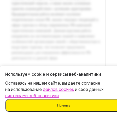
Используем cookie и сервисы веб-аналитики
Оставаясь на нашем сайте, вы даете согласие
Итог:
449
р.
на использование
файлов cookies
и сбор данных
системами веб-аналитики
Оплатить
Принять