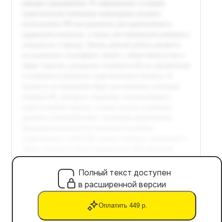
Полный текст доступен
в расширенной версии
Оплатить 449 р.