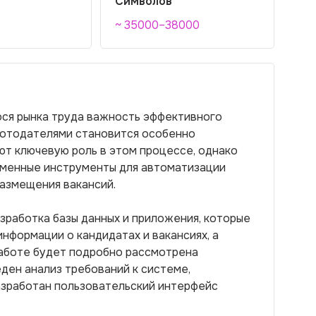
Символов
~ 35000–38000
ся рынка труда важность эффективного
ботодателями становится особенно
ют ключевую роль в этом процессе, однако
еменные инструменты для автоматизации
размещения вакансий.
зработка базы данных и приложения, которые
нформации о кандидатах и вакансиях, а
работе будет подробно рассмотрена
ден анализ требований к системе,
азработан пользовательский интерфейс