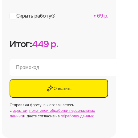
Скрыть работу
+
69
р.
Итог:
449
р.
Оплатить
Отправляя форму, вы соглашаетесь
с
офертой
,
политикой обработки персональных
данных
и даёте согласие на
обработку данных