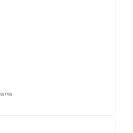
од год