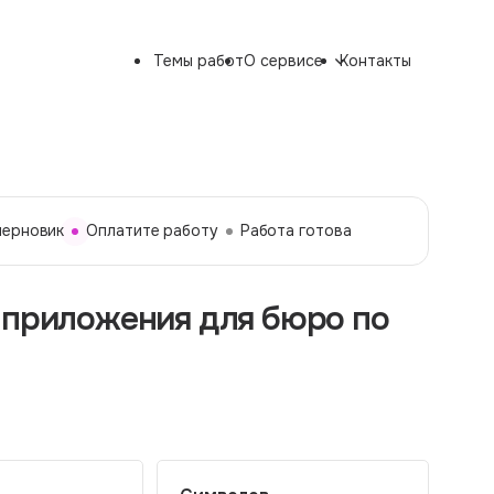
Темы работ
О сервисе
Контакты
черновик
Оплатите работу
Работа готова
 приложения для бюро по