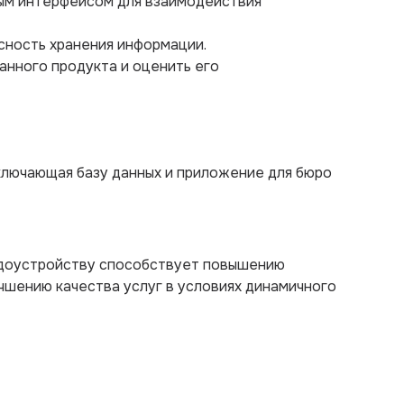
ным интерфейсом для взаимодействия
сность хранения информации.
анного продукта и оценить его
лючающая базу данных и приложение для бюро
удоустройству способствует повышению
чшению качества услуг в условиях динамичного