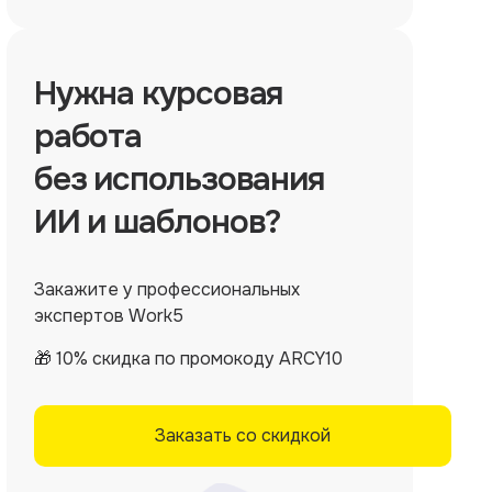
Нужна
курсовая
работа
без использования
ИИ и шаблонов?
Закажите у профессиональных
экспертов Work5
🎁 10% скидка по промокоду ARCY10
Заказать со скидкой