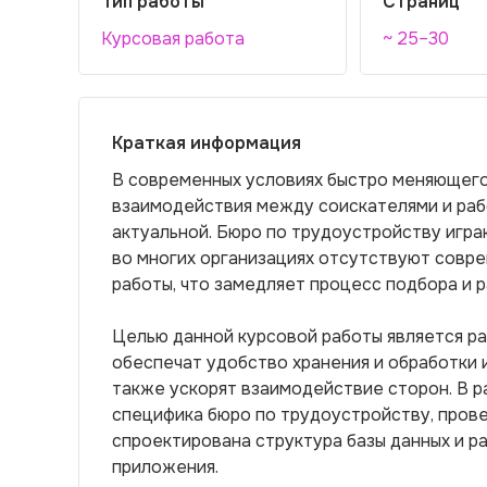
Тип работы
Страниц
Курсовая работа
~ 25–30
Краткая информация
В современных условиях быстро меняющего
взаимодействия между соискателями и ра
актуальной. Бюро по трудоустройству игра
во многих организациях отсутствуют совр
работы, что замедляет процесс подбора и 
Целью данной курсовой работы является ра
обеспечат удобство хранения и обработки и
также ускорят взаимодействие сторон. В 
специфика бюро по трудоустройству, прове
спроектирована структура базы данных и р
приложения.