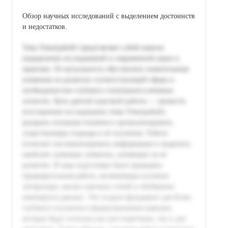
Обзор научных исследований с выделением достоинств
и недостатков.