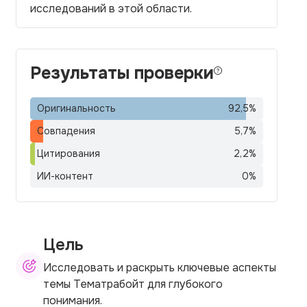
исследований в этой области.
Результаты проверки
Оригинальность
92,5
%
Совпадения
5,7
%
Цитирования
2,2
%
ИИ-контент
0
%
Цель
Исследовать и раскрыть ключевые аспекты
темы Тематрaбойт для глубокого
понимания.