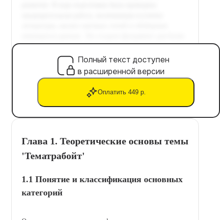
Полный текст доступен
в расширенной версии
Оплатить 449 р.
Глава 1. Теоретические основы темы
'Тематрaбойт'
1.1 Понятие и классификация основных
категорий