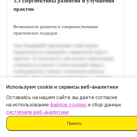
3.3 Перспективы развития и улучшения
практик
Возможности развития и совершенствования
практических подходов.
Используем cookie и сервисы веб-аналитики
Оставаясь на нашем сайте, вы даете согласие
Итог:
449
р.
на использование
файлов cookies
и сбор данных
системами веб-аналитики
Оплатить
Принять