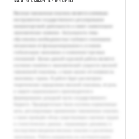
ввозной таможенной пошлины.