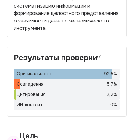
систематизацию информации и
формирование целостного представления
о значимости данного экономического
инструмента.
Результаты проверки
Оригинальность
92,5
%
Совпадения
5,7
%
Цитирования
2,2
%
ИИ-контент
0
%
Цель