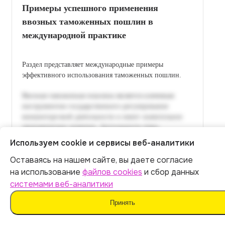
Примеры успешного применения
ввозных таможенных пошлин в
международной практике
Раздел представляет международные примеры
эффективного использования таможенных пошлин.
Используем cookie и сервисы веб-аналитики
Оставаясь на нашем сайте, вы даете согласие
Итог:
449
р.
на использование
файлов cookies
и сбор данных
системами веб-аналитики
Оплатить
Принять