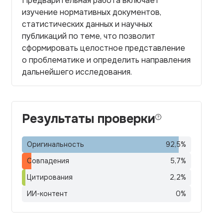
Предварительная работа включает
изучение нормативных документов,
статистических данных и научных
публикаций по теме, что позволит
сформировать целостное представление
о проблематике и определить направления
дальнейшего исследования.
Результаты проверки
Оригинальность
92,5
%
Совпадения
5,7
%
Цитирования
2,2
%
ИИ-контент
0
%