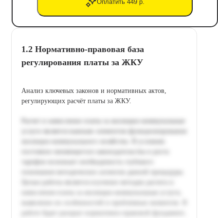
Оплатить 449 р.
1.2 Нормативно-правовая база
регулирования платы за ЖКУ
Анализ ключевых законов и нормативных актов,
регулирующих расчёт платы за ЖКУ.