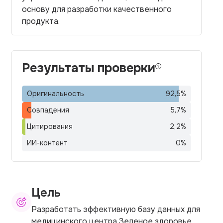
основу для разработки качественного
продукта.
Результаты проверки
Оригинальность
92,5
%
Совпадения
5,7
%
Цитирования
2,2
%
ИИ-контент
0
%
Цель
Разработать эффективную базу данных для
медицинского центра Зеленое здоровье.