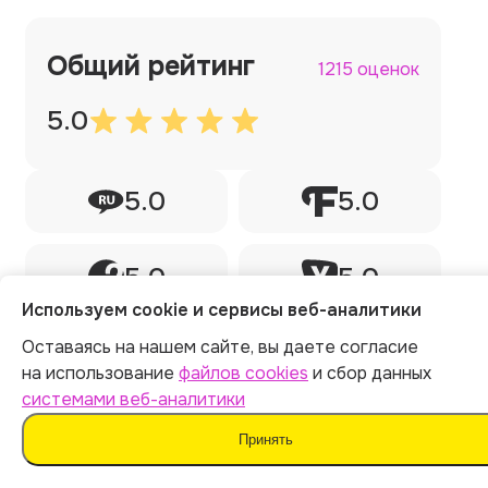
Общий рейтинг
1215 оценок
5.0
5.0
5.0
5.0
5.0
Используем cookie и сервисы веб-аналитики
Оставаясь на нашем сайте, вы даете согласие
на использование
файлов cookies
и сбор данных
Курсовая работа
системами веб-аналитики
Принять
Делал тут курсовую работу через ии по