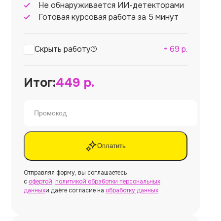
Не обнаруживается ИИ-детекторами
Готовая курсовая работа за 5 минут
Скрыть работу
+
69
р.
Итог:
449
р.
Оплатить
Отправляя форму, вы соглашаетесь
с
офертой
,
политикой обработки персональных
данных
и даёте согласие на
обработку данных