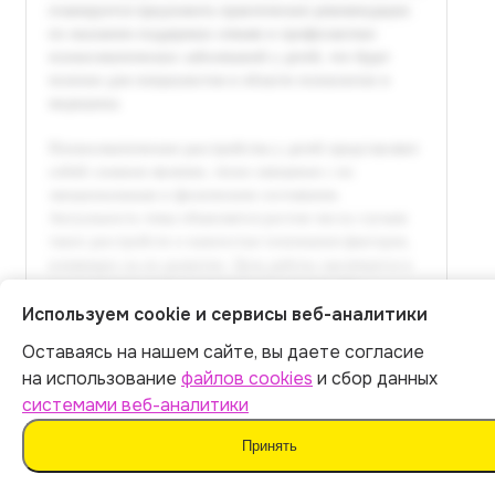
Используем cookie и сервисы веб-аналитики
Оставаясь на нашем сайте, вы даете согласие
Итог:
449
р.
на использование
файлов cookies
и сбор данных
системами веб-аналитики
Оплатить
Принять