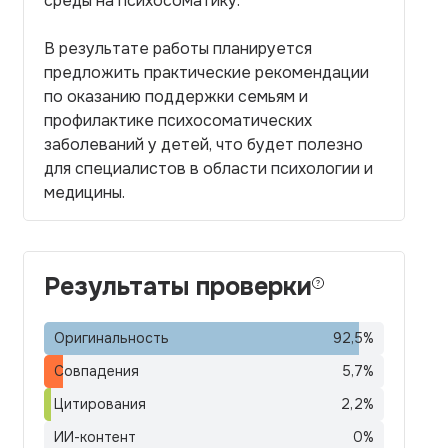
среды на психосоматику.
В результате работы планируется
предложить практические рекомендации
по оказанию поддержки семьям и
профилактике психосоматических
заболеваний у детей, что будет полезно
для специалистов в области психологии и
медицины.
Результаты проверки
Оригинальность
92,5
%
Совпадения
5,7
%
Цитирования
2,2
%
ИИ-контент
0
%