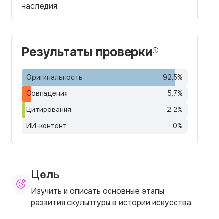
наследия.
Результаты проверки
Оригинальность
92,5
%
Совпадения
5,7
%
Цитирования
2,2
%
ИИ-контент
0
%
Цель
Изучить и описать основные этапы
развития скульптуры в истории искусства.