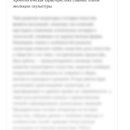
Хронологическая характеристика главных этапов
эволюции скульптуры.