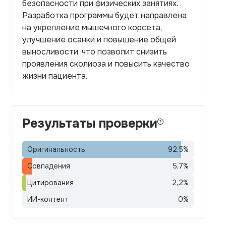
безопасности при физических занятиях.
Разработка программы будет направлена
на укрепление мышечного корсета,
улучшение осанки и повышение общей
выносливости, что позволит снизить
проявления сколиоза и повысить качество
жизни пациента.
Результаты проверки
Оригинальность
92,5
%
Совпадения
5,7
%
Цитирования
2,2
%
ИИ-контент
0
%