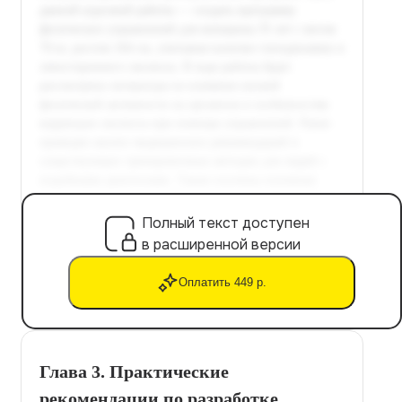
Полный текст доступен
в расширенной версии
Оплатить 449 р.
Глава 3. Практические
рекомендации по разработке