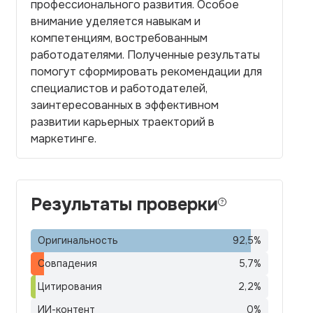
профессионального развития. Особое
внимание уделяется навыкам и
компетенциям, востребованным
работодателями. Полученные результаты
помогут сформировать рекомендации для
специалистов и работодателей,
заинтересованных в эффективном
развитии карьерных траекторий в
маркетинге.
Результаты проверки
Оригинальность
92,5
%
Совпадения
5,7
%
Цитирования
2,2
%
ИИ-контент
0
%