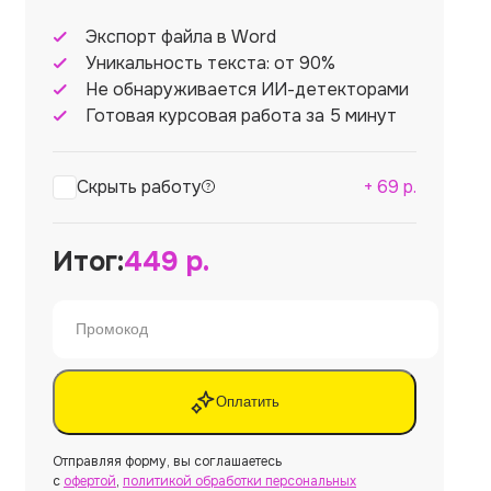
Экспорт файла в Word
Уникальность текста: от 90%
Не обнаруживается ИИ-детекторами
Готовая курсовая работа за 5 минут
Скрыть работу
+
69
р.
Итог:
449
р.
Оплатить
Отправляя форму, вы соглашаетесь
с
офертой
,
политикой обработки персональных