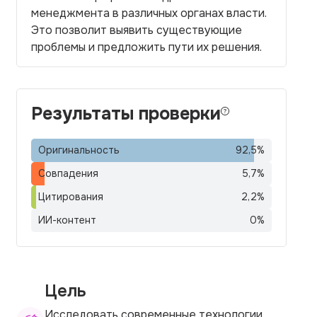
менеджмента в различных органах власти.
Это позволит выявить существующие
проблемы и предложить пути их решения.
Результаты проверки
Оригинальность
92,5
%
Совпадения
5,7
%
Цитирования
2,2
%
ИИ-контент
0
%
Цель
Исследовать современные технологии