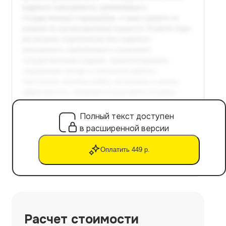
Полный текст доступен
в расширенной версии
Оплатить 449 р.
Расчет стоимости