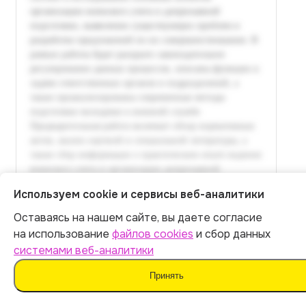
Используем cookie и сервисы веб-аналитики
Оставаясь на нашем сайте, вы даете согласие
Итог:
449
р.
на использование
файлов cookies
и сбор данных
системами веб-аналитики
Оплатить
Принять