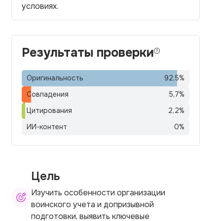
условиях.
Результаты проверки
Оригинальность
92,5
%
Совпадения
5,7
%
Цитирования
2,2
%
ИИ-контент
0
%
Цель
Изучить особенности организации
воинского учета и допризывной
подготовки, выявить ключевые