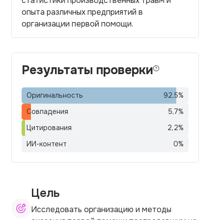
статистики производственных травм и
опыта различных предприятий в
организации первой помощи.
Результаты проверки
Оригинальность
92,5
%
Совпадения
5,7
%
Цитирования
2,2
%
ИИ-контент
0
%
Цель
Исследовать организацию и методы