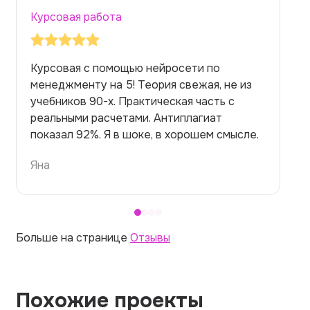
Курсовая работа
Делал тут курсовую работу через ии по
философии. Тема сложная. Боялся, что
нейросеть начнет нести чушь. Но нет!
Работа вышла глубокой, логичной.
Преподаватель был впечатлен.
Илья
Больше на странице
Отзывы
Похожие проекты