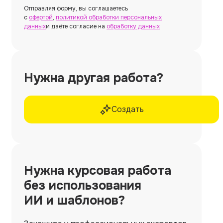
Отправляя форму, вы соглашаетесь
с
офертой
,
политикой обработки персональных
данных
и даёте согласие на
обработку данных
Нужна другая работа?
Создать
Нужна
курсовая работа
без использования
ИИ и шаблонов?