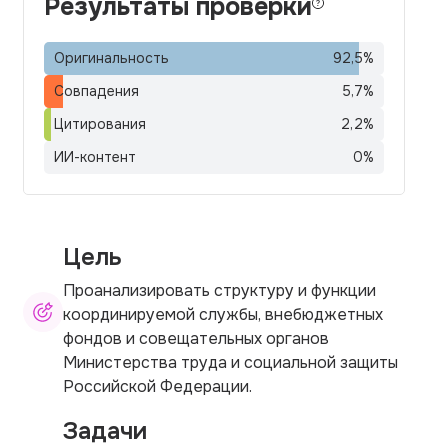
Результаты проверки
Оригинальность
92,5
%
Совпадения
5,7
%
Цитирования
2,2
%
ИИ-контент
0
%
Цель
Проанализировать структуру и функции
координируемой службы, внебюджетных
фондов и совещательных органов
Министерства труда и социальной защиты
Российской Федерации.
Задачи