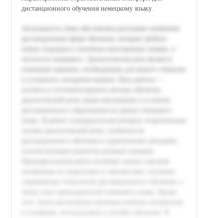
дистанционного обучения немецкому языку.