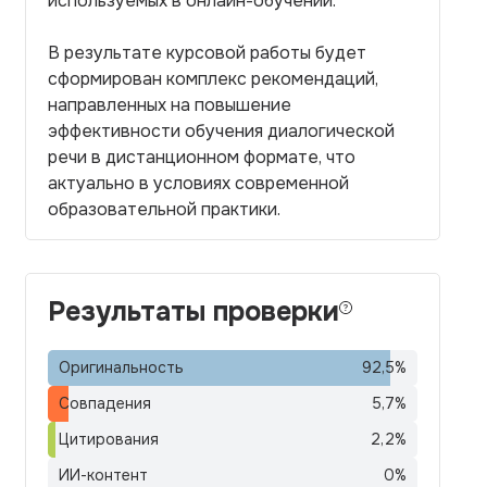
используемых в онлайн-обучении.
В результате курсовой работы будет
сформирован комплекс рекомендаций,
направленных на повышение
эффективности обучения диалогической
речи в дистанционном формате, что
актуально в условиях современной
образовательной практики.
Результаты проверки
Оригинальность
92,5
%
Совпадения
5,7
%
Цитирования
2,2
%
ИИ-контент
0
%