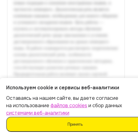
Используем cookie и сервисы веб-аналитики
Оставаясь на нашем сайте, вы даете согласие
Итог:
449
р.
на использование
файлов cookies
и сбор данных
системами веб-аналитики
Оплатить
Принять