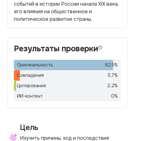
событий в истории России начала XIX века,
его влияния на общественное и
политическое развитие страны.
Результаты проверки
Оригинальность
92,5
%
Совпадения
5,7
%
Цитирования
2,2
%
ИИ-контент
0
%
Цель
Изучить причины, ход и последствия