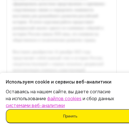
Используем cookie и сервисы веб-аналитики
Оставаясь на нашем сайте, вы даете согласие
Итог:
449
р.
на использование
файлов cookies
и сбор данных
системами веб-аналитики
Оплатить
Принять