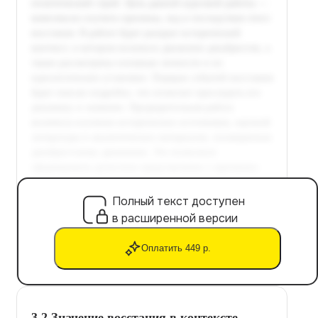
Полный текст доступен
в расширенной версии
Оплатить 449 р.
3.2 Значение восстания в контексте