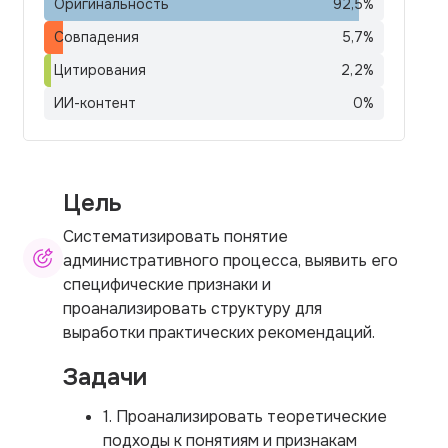
Оригинальность
92,5
%
Совпадения
5,7
%
Цитирования
2,2
%
ИИ-контент
0
%
Цель
Систематизировать понятие
административного процесса, выявить его
специфические признаки и
проанализировать структуру для
выработки практических рекомендаций.
Задачи
1. Проанализировать теоретические
подходы к понятиям и признакам