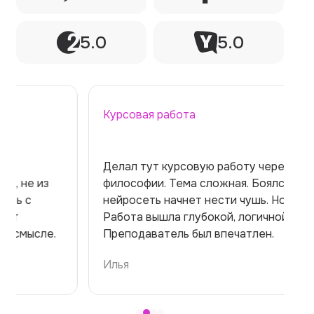
5.0
5.0
Курсовая работа
Делал тут курсовую работу через ии по
философии. Тема сложная. Боялся, что
нейросеть начнет нести чушь. Но нет!
Работа вышла глубокой, логичной.
Преподаватель был впечатлен.
Илья