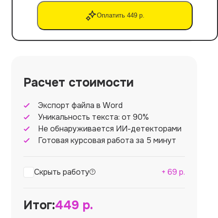
Оплатить 449 р.
Расчет стоимости
Экспорт файла в Word
Уникальность текста: от 90%
Не обнаруживается ИИ-детекторами
Готовая курсовая работа за 5 минут
Скрыть работу
+
69
р.
Итог:
449
р.