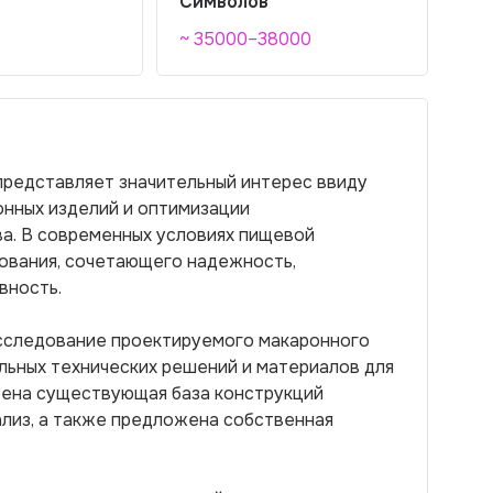
Символов
~ 35000–38000
представляет значительный интерес ввиду
нных изделий и оптимизации
ва. В современных условиях пищевой
ования, сочетающего надежность,
вность.
сследование проектируемого макаронного
льных технических решений и материалов для
трена существующая база конструкций
ализ, а также предложена собственная