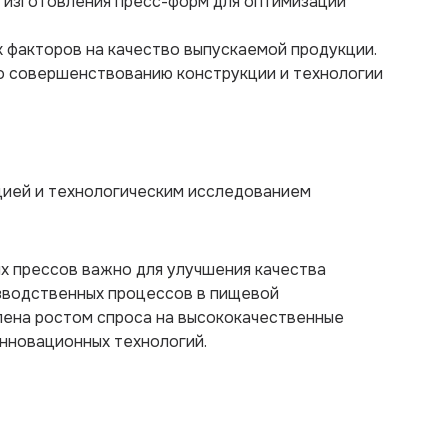
 изготовления пресс-форм для оптимизации
х факторов на качество выпускаемой продукции.
о совершенствованию конструкции и технологии
цией и технологическим исследованием
 прессов важно для улучшения качества
зводственных процессов в пищевой
лена ростом спроса на высококачественные
нновационных технологий.