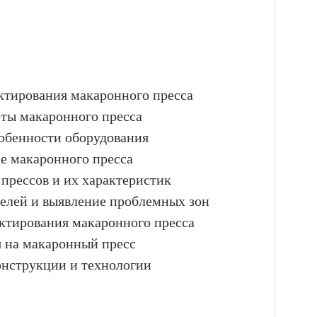
ектирования макаронного пресса
оты макаронного пресса
обенности оборудования
ие макаронного пресса
прессов и их характеристик
телей и выявление проблемных зон
ектирования макаронного пресса
я на макаронный пресс
онструкции и технологии