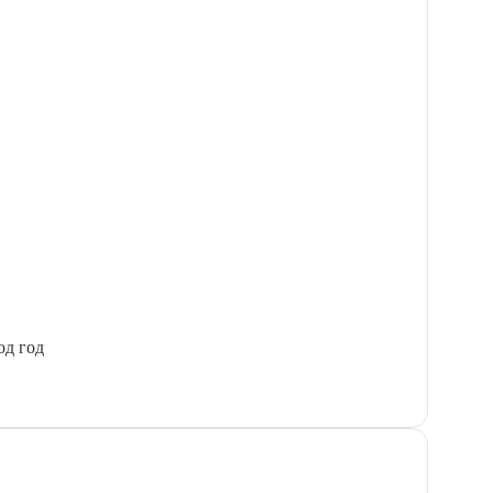
од год