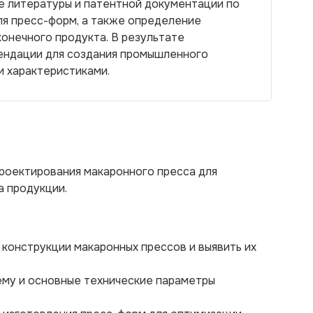
е литературы и патентной документации по
ля пресс-форм, а также определение
конечного продукта. В результате
ендации для создания промышленного
и характеристиками.
роектирования макаронного пресса для
а продукции.
конструкции макаронных прессов и выявить их
ему и основные технические параметры