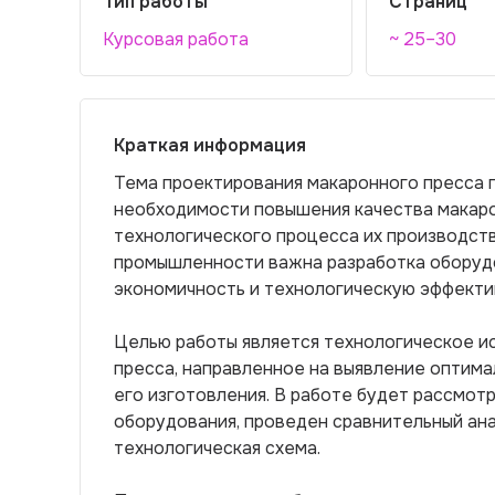
Тип работы
Страниц
Курсовая работа
~ 25–30
Краткая информация
Тема проектирования макаронного пресса 
необходимости повышения качества макаро
технологического процесса их производст
промышленности важна разработка оборуд
экономичность и технологическую эффекти
Целью работы является технологическое и
пресса, направленное на выявление оптима
его изготовления. В работе будет рассмо
оборудования, проведен сравнительный ан
технологическая схема.