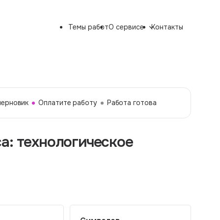
Темы работ
О сервисе
Контакты
черновик
Оплатите работу
Работа готова
а: технологическое