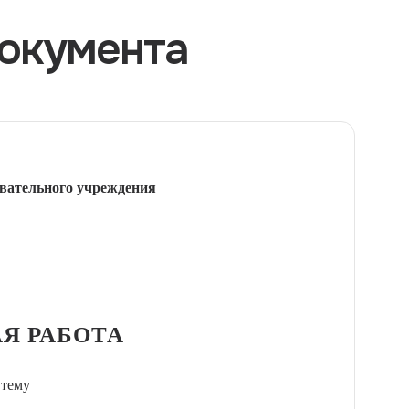
окумента
вательного учреждения
Я РАБОТА
 тему