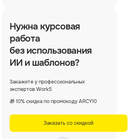
Нужна
курсовая
работа
без использования
ИИ и шаблонов?
Закажите у профессиональных
экспертов Work5
🎁 10% скидка по промокоду ARCY10
Заказать со скидкой