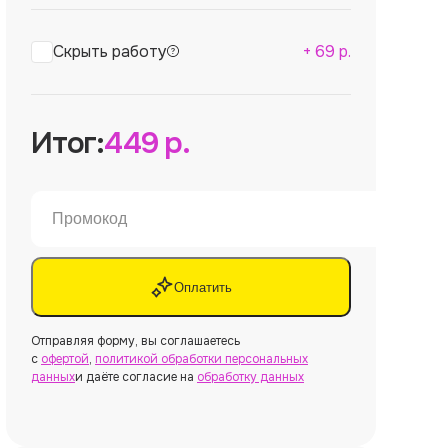
Скрыть работу
+
69
р.
Итог:
449
р.
Оплатить
Отправляя форму, вы соглашаетесь
с
офертой
,
политикой обработки персональных
данных
и даёте согласие на
обработку данных