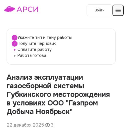
Войти
Создать работу
Укажите тип и тему работы
Получите черновик
Оплатите работу
Темы работ
Работа готова
О сервисе
Анализ эксплуатации
Контакты
О компании
газосборной системы
Наши гарантии
Губкинского месторождения
Порядок оплаты
в условиях ООО "Газпром
Добыча Ноябрьск"
Вопросы и ответы
Отзывы
22 декабря 2025
3