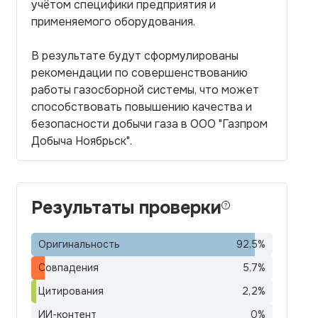
учётом специфики предприятия и
применяемого оборудования.
В результате будут сформулированы
рекомендации по совершенствованию
работы газосборной системы, что может
способствовать повышению качества и
безопасности добычи газа в ООО "Газпром
Добыча Ноябрьск".
Результаты проверки
Оригинальность
92,5
%
Совпадения
5,7
%
Цитирования
2,2
%
ИИ-контент
0
%