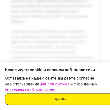
Используем cookie и сервисы веб-аналитики
Оставаясь на нашем сайте, вы даете согласие
Итог:
449
р.
на использование
файлов cookies
и сбор данных
системами веб-аналитики
Оплатить
Принять