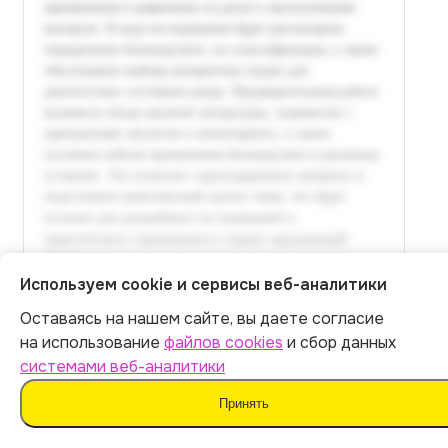
Используем cookie и сервисы веб-аналитики
Оставаясь на нашем сайте, вы даете согласие
Итог:
449
р.
на использование
файлов cookies
и сбор данных
системами веб-аналитики
Оплатить
Принять