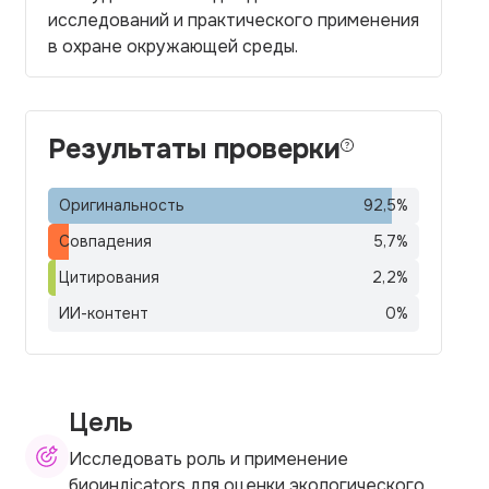
исследований и практического применения
в охране окружающей среды.
Результаты проверки
Оригинальность
92,5
%
Совпадения
5,7
%
Цитирования
2,2
%
ИИ-контент
0
%
Цель
Исследовать роль и применение
биоиндicators для оценки экологического