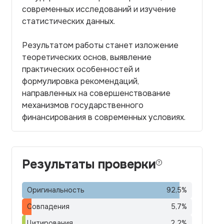
современных исследований и изучение
статистических данных.
Результатом работы станет изложение
теоретических основ, выявление
практических особенностей и
формулировка рекомендаций,
направленных на совершенствование
механизмов государственного
финансирования в современных условиях.
Результаты проверки
Оригинальность
92,5
%
Совпадения
5,7
%
Цитирования
2,2
%