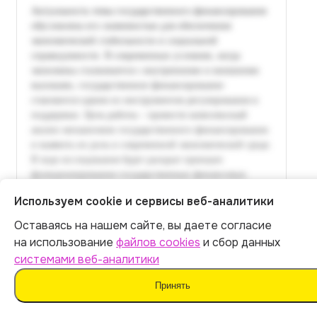
Используем cookie и сервисы веб-аналитики
Оставаясь на нашем сайте, вы даете согласие
Итог:
449
р.
на использование
файлов cookies
и сбор данных
системами веб-аналитики
Оплатить
Принять