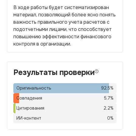
В ходе работы будет систематизирован
материал, позволяющий более ясно понять
важность правильного учета расчетов с
подотчетными лицами, что способствует
повышению эффективности финансового
контроля в организации.
Результаты проверки
Оригинальность
92,5
%
Совпадения
5,7
%
Цитирования
2,2
%
ИИ-контент
0
%