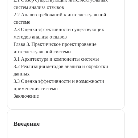
систем анализа отзывов
2.2 Анализ требований к интеллектуальной
системе
2.3 Оценка эффективности существующих
методов анализа отзывов
Глава 3. Практическое проектирование
интеллектуальной системы
3.1 Архитектура и компоненты системы
3.2 Реализация методов анализа и обработки
данных
3.3 Оценка эффективности и возможности
применения системы
Заключение
Введение