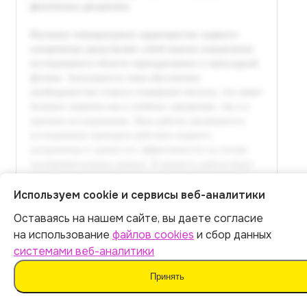
Используем cookie и сервисы веб-аналитики
Оставаясь на нашем сайте, вы даете согласие
Итог:
449
р.
на использование
файлов cookies
и сбор данных
системами веб-аналитики
Оплатить
Принять