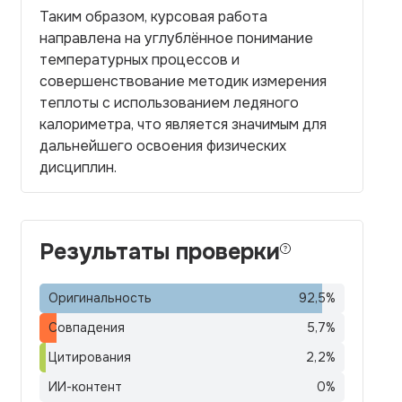
Таким образом, курсовая работа
направлена на углублённое понимание
температурных процессов и
совершенствование методик измерения
теплоты с использованием ледяного
калориметра, что является значимым для
дальнейшего освоения физических
дисциплин.
Результаты проверки
Оригинальность
92,5
%
Совпадения
5,7
%
Цитирования
2,2
%
ИИ-контент
0
%