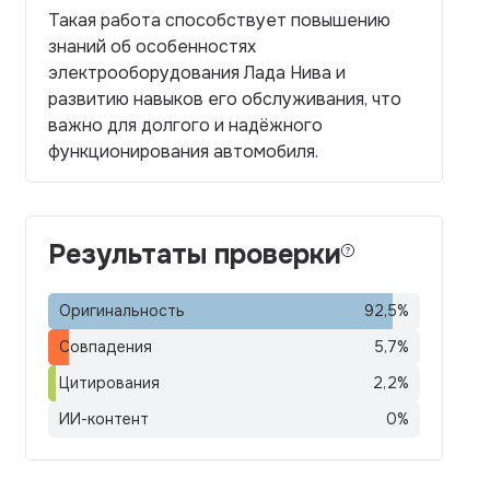
Такая работа способствует повышению
знаний об особенностях
электрооборудования Лада Нива и
развитию навыков его обслуживания, что
важно для долгого и надёжного
функционирования автомобиля.
Результаты проверки
Оригинальность
92,5
%
Совпадения
5,7
%
Цитирования
2,2
%
ИИ-контент
0
%