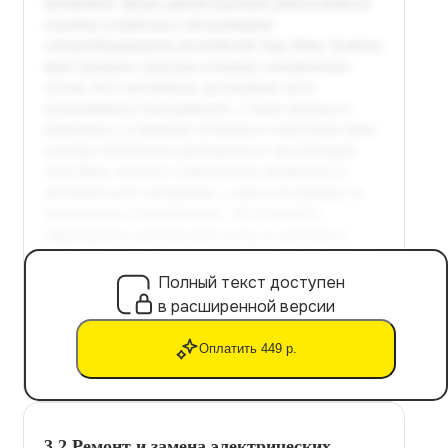
Полный текст доступен
в расширенной версии
Оплатить 449 р.
3.2 Ремонт и замена электрических