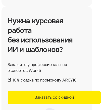
Нужна
курсовая
работа
без использования
ИИ и шаблонов?
Закажите у профессиональных
экспертов Work5
🎁 10% скидка по промокоду ARCY10
Заказать со скидкой