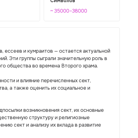
Символов
~ 35000–38000
в, ессеев и кумраитов — остается актуальной
ий. Эти группы сыграли значительную роль в
го общества во времена Второго храма.
ности и влияние перечисленных сект,
тва, а также оценить их социальное и
дпосылки возникновения сект, их основные
бщественную структуру и религиозные
нию сект и анализу их вклада в развитие