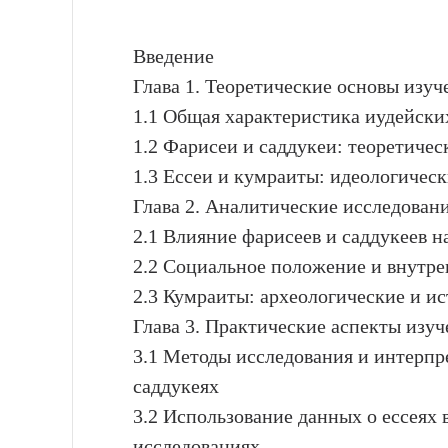
Введение
Глава 1. Теоретические основы изуч
1.1 Общая характеристика иудейских
1.2 Фарисеи и саддукеи: теоретичес
1.3 Ессеи и кумраиты: идеологичес
Глава 2. Аналитические исследован
2.1 Влияние фарисеев и саддукеев 
2.2 Социальное положение и внутре
2.3 Кумраиты: археологические и и
Глава 3. Практические аспекты изуч
3.1 Методы исследования и интерпр
саддукеях
3.2 Использование данных о ессеях 
исследованиях