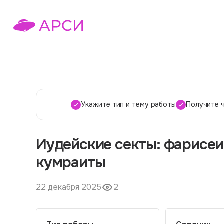
Укажите тип и тему работы
Получите 
Иудейские секты: фарисеи,
кумраиты
22 декабря 2025
2