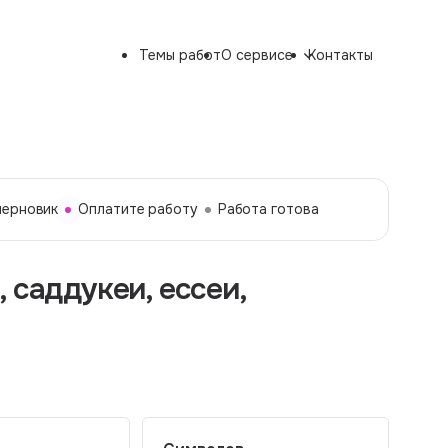
Темы работ
О сервисе
Контакты
черновик
Оплатите работу
Работа готова
 саддукеи, ессеи,