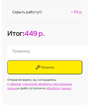
Скрыть работу
+
69
р.
Итог:
449
р.
Оплатить
Отправляя форму, вы соглашаетесь
с
офертой
,
политикой обработки персональных
данных
и даёте согласие на
обработку данных