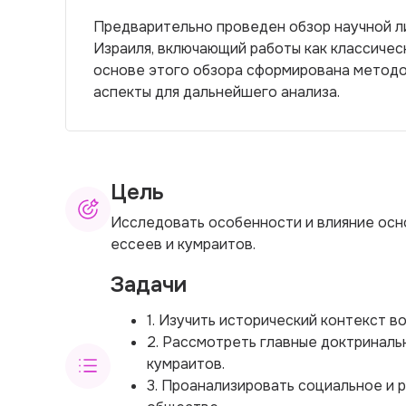
Предварительно проведен обзор научной л
Израиля, включающий работы как классичес
основе этого обзора сформирована методо
аспекты для дальнейшего анализа.
Цель
Исследовать особенности и влияние осно
ессеев и кумраитов.
Задачи
1. Изучить исторический контекст в
2. Рассмотреть главные доктриналь
кумраитов.
3. Проанализировать социальное и 