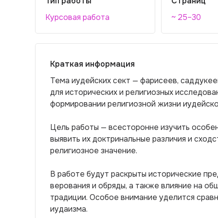
Тип работы
Страниц
Курсовая работа
~ 25–30
Краткая информация
Тема иудейских сект — фарисеев, саддукее
для исторических и религиозных исследован
формировании религиозной жизни иудейско
Цель работы — всесторонне изучить особен
выявить их доктринальные различия и сходс
религиозное значение.
В работе будут раскрыты исторические пре
верования и обряды, а также влияние на о
традиции. Особое внимание уделится сравне
иудаизма.