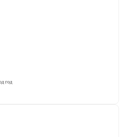
од год