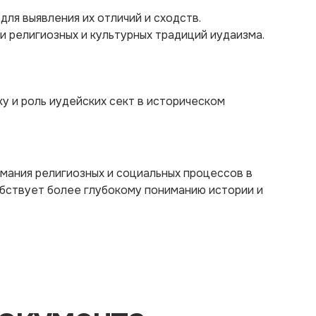
 для выявления их отличий и сходств.
и религиозных и культурных традиций иудаизма.
у и роль иудейских сект в историческом
мания религиозных и социальных процессов в
бствует более глубокому пониманию истории и