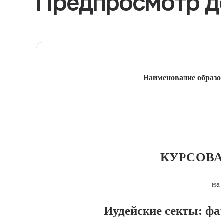
Предпросмотр д
Наименование образо
КУРСОВА
на
Иудейские секты: фар