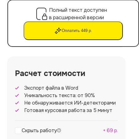
Полный текст доступен
в расширенной версии
Оплатить 449 р.
Расчет стоимости
Экспорт файла в Word
Уникальность текста: от 90%
Не обнаруживается ИИ-детекторами
Готовая курсовая работа за 5 минут
Скрыть работу
+
69
р.