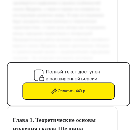
Полный текст доступен
в расширенной версии
Оплатить 449 р.
Глава 1. Теоретические основы
изучения сказок Щедрина