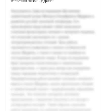
написания сказок Щедрина.