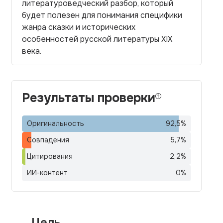
литературоведческий разбор, который
будет полезен для понимания специфики
жанра сказки и исторических
особенностей русской литературы XIX
века.
Результаты проверки
Оригинальность
92,5
%
Совпадения
5,7
%
Цитирования
2,2
%
ИИ-контент
0
%
Цель