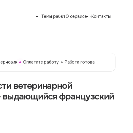
Темы работ
О сервисе
Контакты
черновик
Оплатите работу
Работа готова
ти ветеринарной
— выдающийся французский