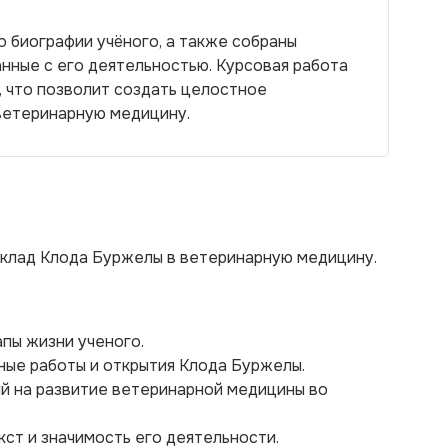
 биографии учёного, а также собраны
анные с его деятельностью. Курсовая работа
 что позволит создать целостное
ветеринарную медицину.
вклад Клода Буржелы в ветеринарную медицину.
апы жизни ученого.
ные работы и открытия Клода Буржелы.
ий на развитие ветеринарной медицины во
кст и значимость его деятельности.