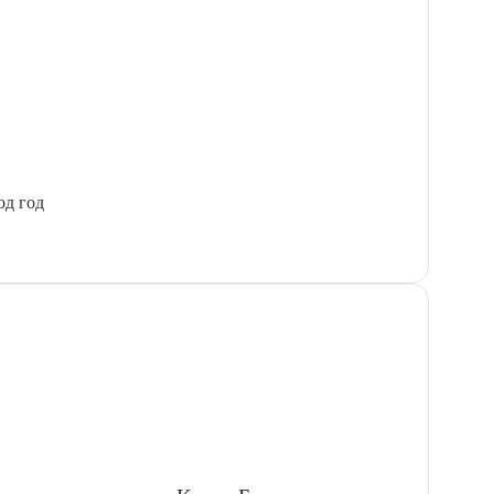
од год