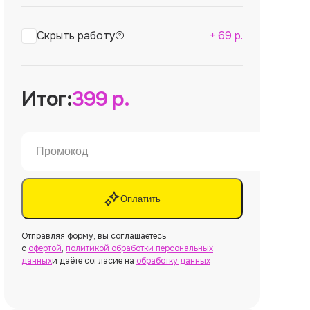
Скрыть работу
+
69
р.
Итог:
399
р.
Оплатить
Отправляя форму, вы соглашаетесь
с
офертой
,
политикой обработки персональных
данных
и даёте согласие на
обработку данных