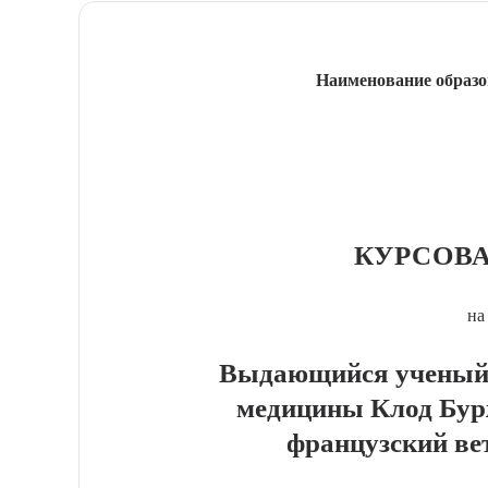
Наименование образо
КУРСОВА
на
Выдающийся ученый 
медицины Клод Бу
французский ве