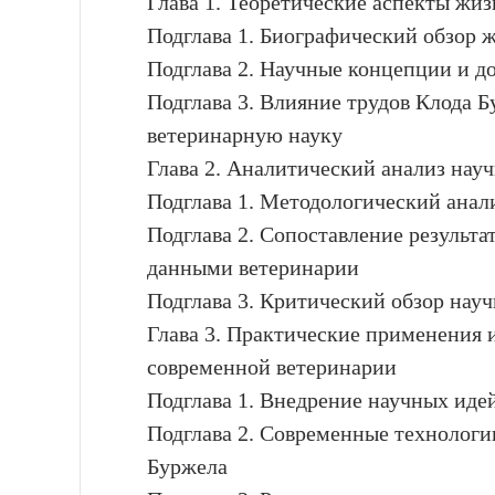
Глава 1. Теоретические аспекты жи
Подглава 1. Биографический обзор 
Подглава 2. Научные концепции и д
Подглава 3. Влияние трудов Клода 
ветеринарную науку
Глава 2. Аналитический анализ нау
Подглава 1. Методологический анал
Подглава 2. Сопоставление результ
данными ветеринарии
Подглава 3. Критический обзор нау
Глава 3. Практические применения 
современной ветеринарии
Подглава 1. Внедрение научных иде
Подглава 2. Современные технологи
Буржела