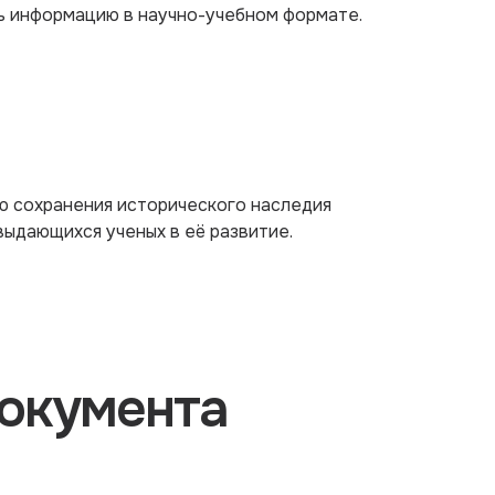
ь информацию в научно-учебном формате.
ю сохранения исторического наследия
выдающихся ученых в её развитие.
окумента