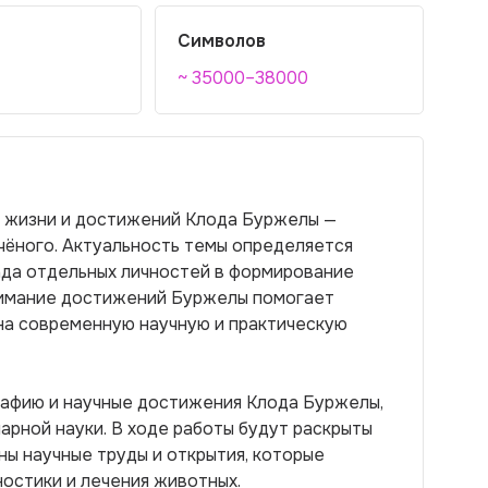
Символов
~ 35000–38000
 жизни и достижений Клода Буржелы —
чёного. Актуальность темы определяется
да отдельных личностей в формирование
имание достижений Буржелы помогает
 на современную научную и практическую
рафию и научные достижения Клода Буржелы,
арной науки. В ходе работы будут раскрыты
ны научные труды и открытия, которые
ностики и лечения животных.