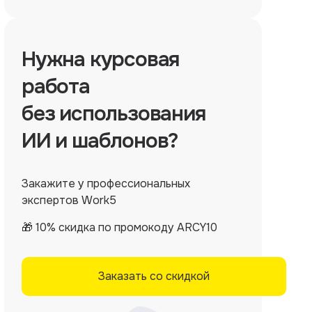
Нужна
курсовая
работа
без использования
ИИ и шаблонов?
Закажите у профессиональных
экспертов Work5
🎁 10% скидка по промокоду ARCY10
Заказать со скидкой