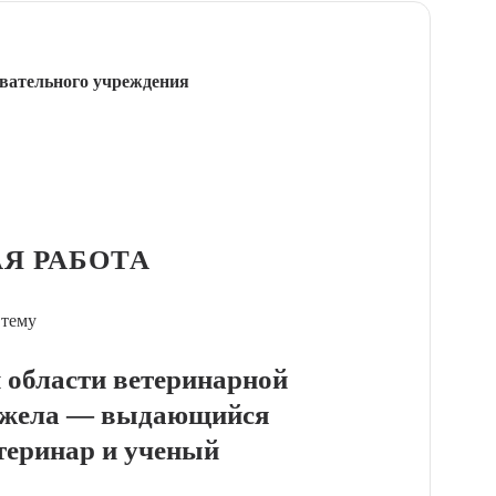
вательного учреждения
Я РАБОТА
 тему
области ветеринарной
ржела — выдающийся
теринар и ученый