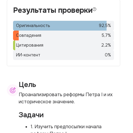
Результаты проверки
Оригинальность
92,5
%
Совпадения
5,7
%
Цитирования
2,2
%
ИИ-контент
0
%
Цель
Проанализировать реформы Петра I и их
историческое значение.
Задачи
1. Изучить предпосылки начала