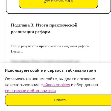
Оплатить 399 р.
Подглава 3. Итоги практической
реализации реформ
Обзор результатов практического внедрения реформ
Петра I.
Используем cookie и сервисы веб-аналитики
Оставаясь на нашем сайте, вы даете согласие
Итог:
399
р.
на использование
файлов cookies
и сбор данных
системами веб-аналитики
Оплатить
Принять