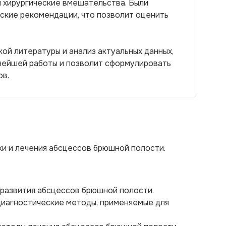
и хирургические вмешательства. Были
ские рекомендации, что позволит оценить
й литературы и анализ актуальных данных,
ьнейшей работы и позволит сформулировать
ов.
и и лечения абсцессов брюшной полости.
з развития абсцессов брюшной полости.
диагностические методы, применяемые для