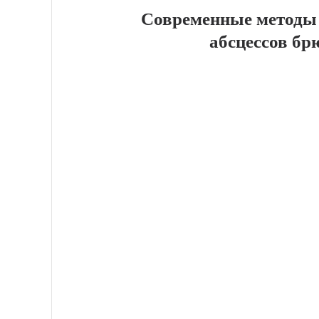
Современные методы 
абсцессов б