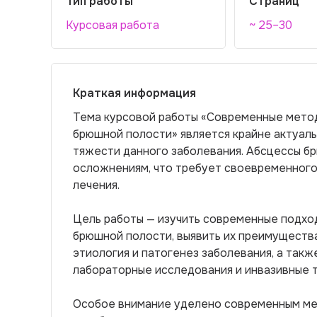
Тип работы
Страниц
Курсовая работа
~ 25–30
Краткая информация
Тема курсовой работы «Современные метод
брюшной полости» является крайне актуал
тяжести данного заболевания. Абсцессы б
осложнениям, что требует своевременного 
лечения.
Цель работы — изучить современные подход
брюшной полости, выявить их преимущества
этиология и патогенез заболевания, а так
лабораторные исследования и инвазивные т
Особое внимание уделено современным ме