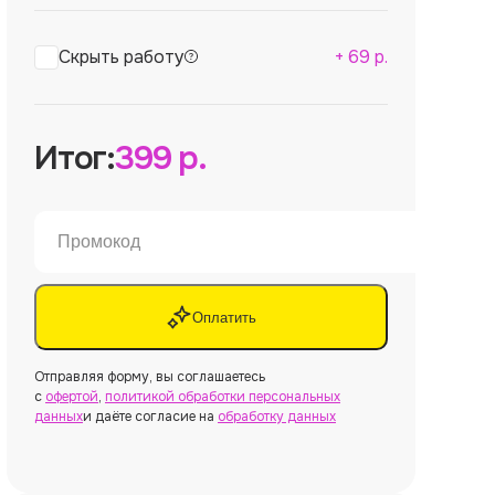
Скрыть работу
+
69
р.
Итог:
399
р.
Оплатить
Отправляя форму, вы соглашаетесь
с
офертой
,
политикой обработки персональных
данных
и даёте согласие на
обработку данных