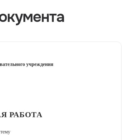
окумента
вательного учреждения
Я РАБОТА
 тему