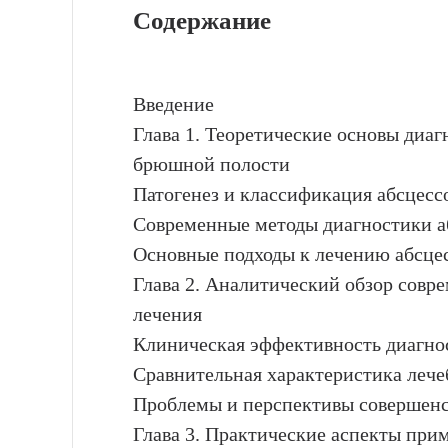
Содержание
Введение
Глава 1. Теоретические основы диаг
брюшной полости
Патогенез и классификация абсцес
Современные методы диагностики а
Основные подходы к лечению абсце
Глава 2. Аналитический обзор совр
лечения
Клиническая эффективность диагно
Сравнительная характеристика леч
Проблемы и перспективы совершенс
Глава 3. Практические аспекты при