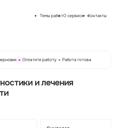
Темы работ
О сервисе
Контакты
черновик
Оплатите работу
Работа готова
ностики и лечения
ти