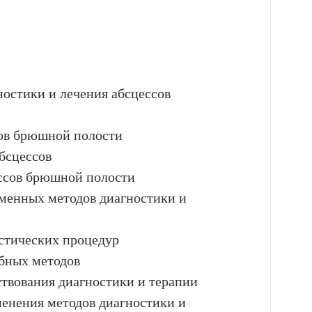
ностики и лечения абсцессов
сов брюшной полости
бсцессов
ссов брюшной полости
еменных методов диагностики и
стических процедур
ебных методов
твования диагностики и терапии
менения методов диагностики и