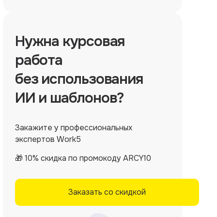
Нужна
курсовая
работа
без использования
ИИ и шаблонов?
Закажите у профессиональных
экспертов Work5
🎁 10% скидка по промокоду ARCY10
Заказать со скидкой