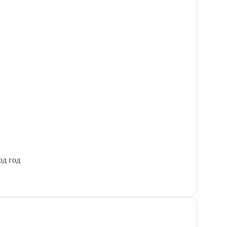
од год