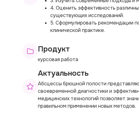
3. Изучить современные подходы и 
4. Оценить эффективность различны
существующих исследований.
5. Сформулировать рекомендации п
клинической практике.
Продукт
курсовая работа
Актуальность
Абсцессы брюшной полости представляют
своевременной диагностики и эффективн
медицинских технологий позволяет знач
правильном применении новых методов.