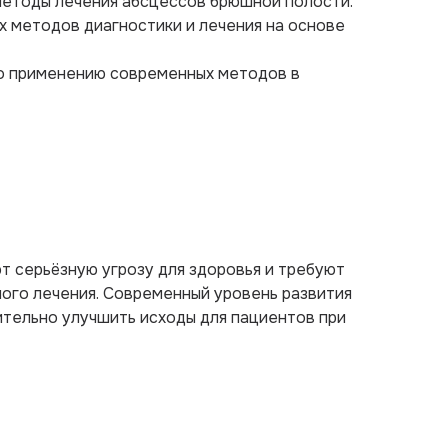
методы лечения абсцессов брюшной полости.
х методов диагностики и лечения на основе
о применению современных методов в
 серьёзную угрозу для здоровья и требуют
ого лечения. Современный уровень развития
ительно улучшить исходы для пациентов при