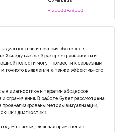
Символов
~ 35000–38000
ы диагностики и лечения абсцессов
ьной ввиду высокой распространённости и
рюшной полости могут привести к серьёзным
и точного выявления, а также эффективного
ы в диагностике и терапии абсцессов
 и ограничения. В работе будет рассмотрена
же проанализированы методы визуализации,
ехники диагностики.
тодам лечения, включая применение