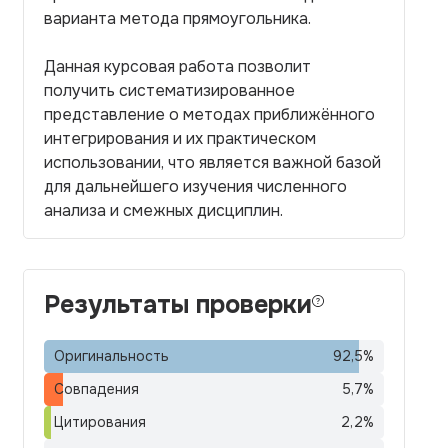
варианта метода прямоугольника.
Данная курсовая работа позволит
получить систематизированное
представление о методах приближённого
интегрирования и их практическом
использовании, что является важной базой
для дальнейшего изучения численного
анализа и смежных дисциплин.
Результаты проверки
Оригинальность
92,5
%
Совпадения
5,7
%
Цитирования
2,2
%