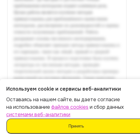
Используем cookie и сервисы веб-аналитики
Оставаясь на нашем сайте, вы даете согласие
Итог:
399
р.
на использование
файлов cookies
и сбор данных
системами веб-аналитики
Оплатить
Принять