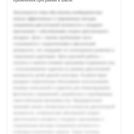
применения программы в школе.