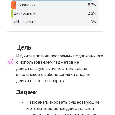
Совпадения
5,7
%
Цитирования
2,2
%
ИИ-контент
0
%
Цель
Изучить влияние программы подвижных игр
с использованием гаджетов на
двигательную активность младших
школьников с заболеваниями опорно-
двигательного аппарата.
Задачи
1. Проанализировать существующие
методы повышения двигательной
активности у младших школьников с