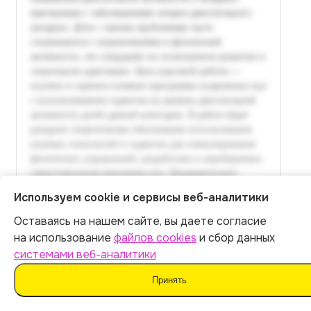
Используем cookie и сервисы веб-аналитики
Оставаясь на нашем сайте, вы даете согласие
Итог:
399
р.
на использование
файлов cookies
и сбор данных
системами веб-аналитики
Оплатить
Принять