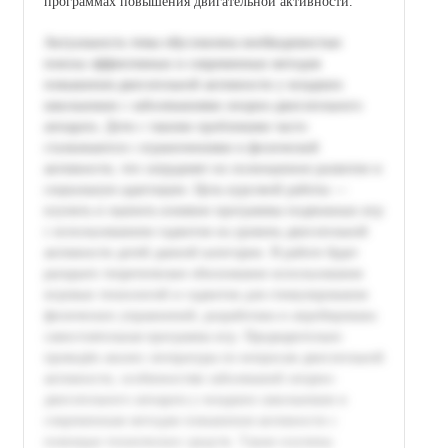
программах повышения двигательной активности.