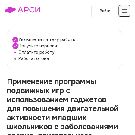
Войти
Создать работу
Укажите тип и тему работы
Получите черновик
Оплатите работу
Темы работ
Работа готова
О сервисе
Применение программы
Контакты
О компании
подвижных игр с
Наши гарантии
использованием гаджетов
Порядок оплаты
для повышения двигательной
активности младших
Вопросы и ответы
школьников с заболеваниями
Отзывы